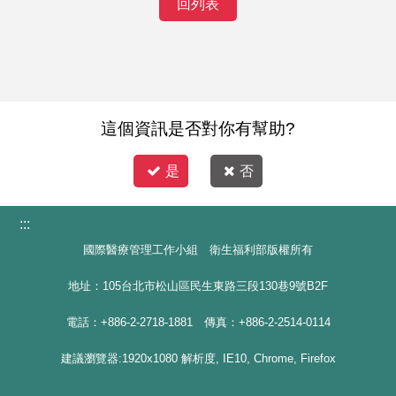
回列表
這個資訊是否對你有幫助?
是
否
:::
國際醫療管理工作小組 衛生福利部版權所有
地址：105台北市松山區民生東路三段130巷9號B2F
電話：+886-2-2718-1881 傳真：+886-2-2514-0114
建議瀏覽器:1920x1080 解析度, IE10, Chrome, Firefox