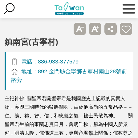
鎮南宮(古寧村)
電話：886-933-377579
地址：892 金門縣金寧鄉古寧村南山28號前
路旁
主祀神佛: 關聖帝君關聖帝君是我國歷史上記載的真實人
物，亦即三國時代的猛將關羽，由於他高尚的五常品格－－
仁、義、禮、智、信，和忠義之氣，被士民敬為神。 關
聖帝君生前的事蹟忠貫日月，義炳千秋，原為中國人所景
仰，明清以降，儒佛道三教，更與帝君攀上關係；儒教尊之