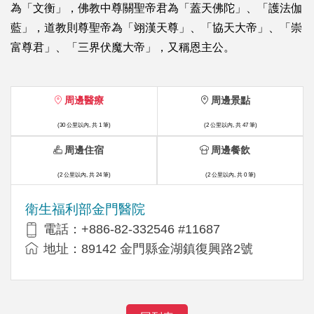
為「文衡」，佛教中尊關聖帝君為「蓋天佛陀」、「護法伽
藍」，道教則尊聖帝為「翊漢天尊」、「協天大帝」、「崇
富尊君」、「三界伏魔大帝」，又稱恩主公。
周邊醫療
周邊景點
(30 公里以內, 共 1 筆)
(2 公里以內, 共 47 筆)
周邊住宿
周邊餐飲
(2 公里以內, 共 24 筆)
(2 公里以內, 共 0 筆)
衛生福利部金門醫院
電話：+886-82-332546 #11687
地址：89142 金門縣金湖鎮復興路2號