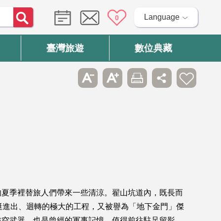
Language
0
臺灣旅遊
數位典藏
的夏季裡替旅人們帶來一些清涼。翟山坑道內，既長而
艇進出、迴轉的極大的工程，又被譽為「地下金門」傑
防空武器，也是曾經的軍事記憶，值得前往駐足留影。