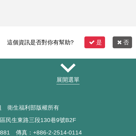
這個資訊是否對你有幫助?
是
否
展開選單
組 衛生福利部版權所有
區民生東路三段130巷9號B2F
1881 傳真：+886-2-2514-0114