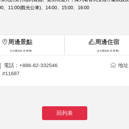
:00(觀光公車)、14:00、15:00、16:00
周邊景點
周邊住宿
(2 公里以內, 共 48 筆)
(2 公里以內, 共 36 筆)
電話：+886-82-332546
地址
#11687
回列表