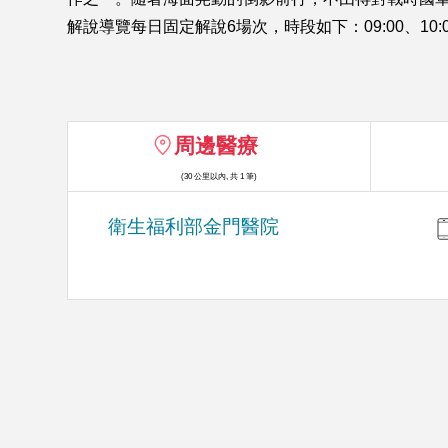
解說導覽每日固定解說6場次，時段如下：09:00、10:00、11
周邊醫療
(30 公里以內, 共 1 筆)
衛生福利部金門醫院