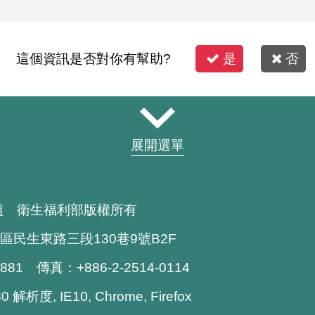
這個資訊是否對你有幫助?
是
否
展開選單
組 衛生福利部版權所有
區民生東路三段130巷9號B2F
1881 傳真：+886-2-2514-0114
解析度, IE10, Chrome, Firefox