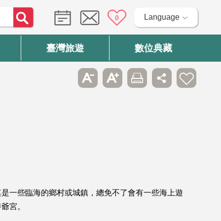
Language
0
臺灣旅遊
數位典藏
其是一些臨海的鄉村或城鎮，總免不了會有一些海上遊
善爺宮。