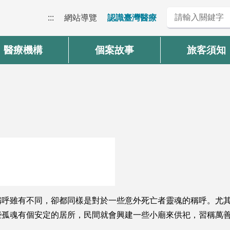
:::
網站導覽
認識臺灣醫療
醫療機構
個案故事
旅客須知
稱呼雖有不同，卻都同樣是對於一些意外死亡者靈魂的稱呼。尤
些孤魂有個安定的居所，民間就會興建一些小廟來供祀，習稱萬