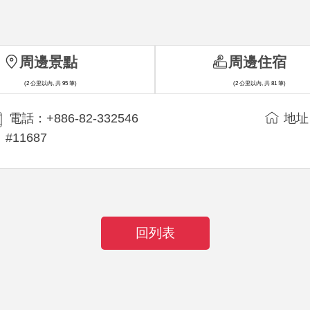
周邊景點
周邊住宿
(2 公里以內, 共 95 筆)
(2 公里以內, 共 81 筆)
電話：+886-82-332546
地址
#11687
回列表