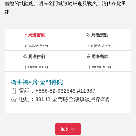
護隍的城隍廟。明末金門城毀於賊寇及戰火，清代在此重
建。
周邊醫療
周邊景點
(30 公里以內, 共 1 筆)
(2 公里以內, 共 96 筆)
周邊住宿
周邊餐飲
(2 公里以內, 共 92 筆)
(2 公里以內, 共 0 筆)
衛生福利部金門醫院
電話：+886-82-332546 #11687
地址：89142 金門縣金湖鎮復興路2號
回列表