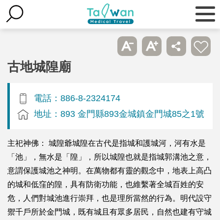
古地城隍廟
電話：886-8-2324174
地址：893 金門縣893金城鎮金門城85之1號
主祀神佛： 城隍爺城隍在古代是指城和護城河，河有水是
「池」，無水是「隍」，所以城隍也就是指城郭溝池之意，
意謂保護城池之神明。在萬物都有靈的觀念中，地表上高凸
的城和低窪的隍，具有防衛功能，也維繫著全城百姓的安
危，人們對城池進行崇拜，也是理所當然的行為。明代設守
禦千戶所於金門城，既有城且有眾多居民，自然也建有守城