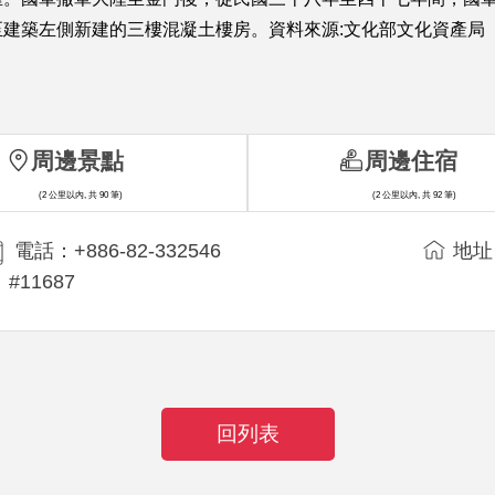
建築左側新建的三樓混凝土樓房。資料來源:文化部文化資產局
周邊景點
周邊住宿
(2 公里以內, 共 90 筆)
(2 公里以內, 共 92 筆)
電話：+886-82-332546
地址
#11687
回列表