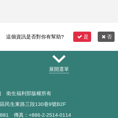
這個資訊是否對你有幫助?
是
否
展開選單
組 衛生福利部版權所有
區民生東路三段130巷9號B2F
1881 傳真：+886-2-2514-0114