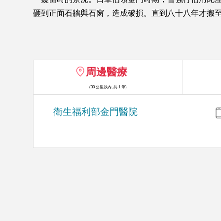
砸到正面石牆與石窗，造成破損。直到八十八年才搬至
周邊醫療
(30 公里以內, 共 1 筆)
衛生福利部金門醫院