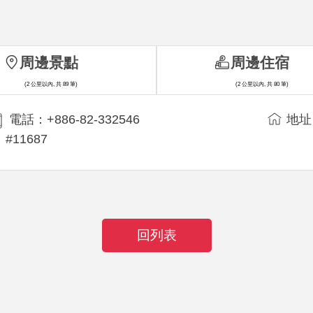
周邊景點
周邊住宿
(2 公里以內, 共 89 筆)
(2 公里以內, 共 80 筆)
電話：+886-82-332546
地址
#11687
回列表