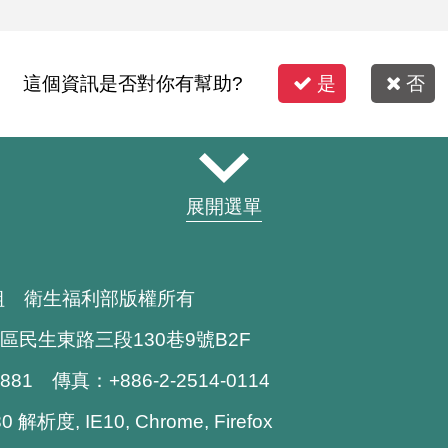
這個資訊是否對你有幫助?
是
否
展開選單
組 衛生福利部版權所有
區民生東路三段130巷9號B2F
1881 傳真：+886-2-2514-0114
解析度, IE10, Chrome, Firefox