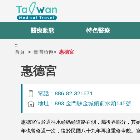
醫療動態
特色醫療
:::
首頁
臺灣旅遊
惠德宮
惠德宮
電話：886-82-321671
地址：893 金門縣金城鎮前水頭145號
惠德宮位於通往水頭碼頭道路右側，屬後界部分，其
年也曾修過一次，復於民國八十九年再度重修今貌。