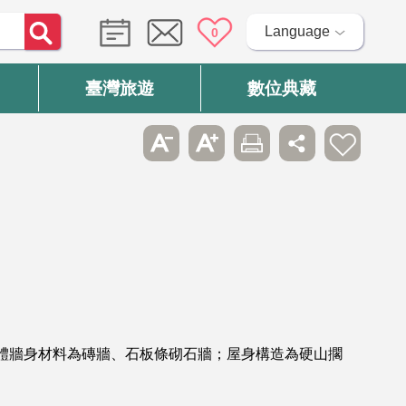
Language
0
臺灣旅遊
數位典藏
本體牆身材料為磚牆、石板條砌石牆；屋身構造為硬山擱