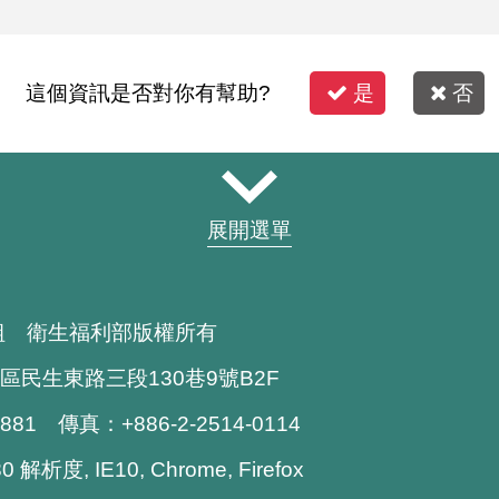
這個資訊是否對你有幫助?
是
否
展開選單
組 衛生福利部版權所有
區民生東路三段130巷9號B2F
1881 傳真：+886-2-2514-0114
解析度, IE10, Chrome, Firefox