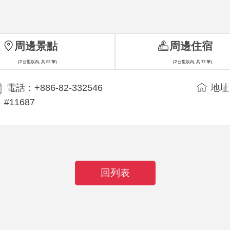
周邊景點
周邊住宿
(2 公里以內, 共 82 筆)
(2 公里以內, 共 72 筆)
電話：+886-82-332546
地址
#11687
回列表