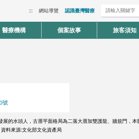
:::
網站導覽
認識臺灣醫療
醫療機構
個案故事
旅客須知
0號
北碇」發展的水頭人，古厝平面格局為二落大厝加雙護龍、牆規門，
資料來源:文化部文化資產局