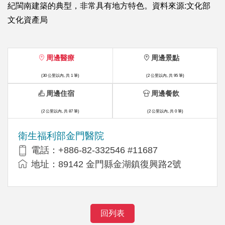
紀閩南建築的典型，非常具有地方特色。資料來源:文化部
文化資產局
周邊醫療
周邊景點
(30 公里以內, 共 1 筆)
(2 公里以內, 共 95 筆)
周邊住宿
周邊餐飲
(2 公里以內, 共 87 筆)
(2 公里以內, 共 0 筆)
衛生福利部金門醫院
電話：+886-82-332546 #11687
地址：89142 金門縣金湖鎮復興路2號
回列表