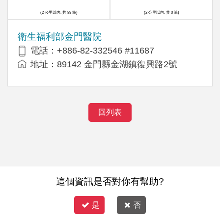
(2 公里以內, 共 89 筆)
(2 公里以內, 共 0 筆)
衛生福利部金門醫院
電話：+886-82-332546 #11687
地址：89142 金門縣金湖鎮復興路2號
回列表
這個資訊是否對你有幫助?
是
否