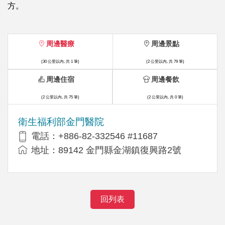
方。
周邊醫療
周邊景點
(30 公里以內, 共 1 筆)
(2 公里以內, 共 79 筆)
周邊住宿
周邊餐飲
(2 公里以內, 共 75 筆)
(2 公里以內, 共 0 筆)
衛生福利部金門醫院
電話：+886-82-332546 #11687
地址：89142 金門縣金湖鎮復興路2號
回列表