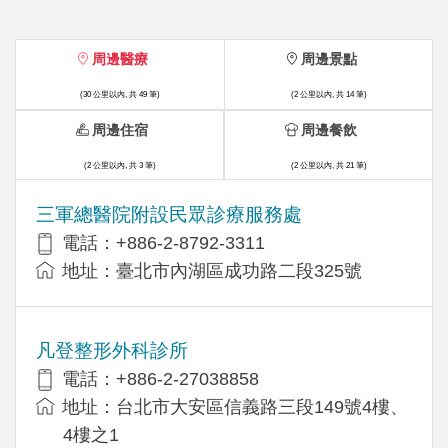
周邊醫療
周邊景點
(30 公里以內, 共 49 筆)
(2 公里以內, 共 14 筆)
周邊住宿
周邊餐飲
(2 公里以內, 共 3 筆)
(2 公里以內, 共 21 筆)
三軍總醫院附設民眾診療服務處
電話：+886-2-8792-3311
地址：臺北市內湖區成功路二段325號
凡登整形外科診所
電話：+886-2-27038858
地址：台北市大安區信義路三段149號4樓、
4樓之1