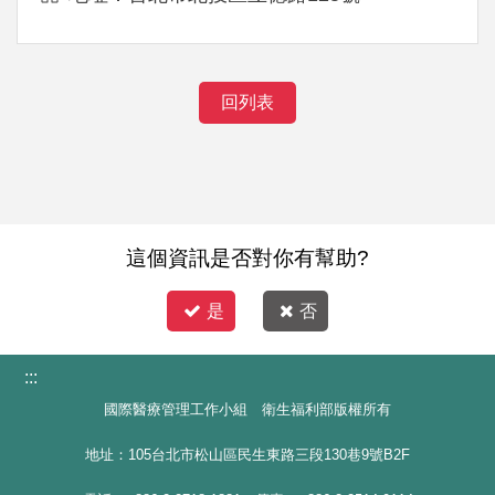
回列表
這個資訊是否對你有幫助?
是
否
:::
國際醫療管理工作小組 衛生福利部版權所有
地址：105台北市松山區民生東路三段130巷9號B2F