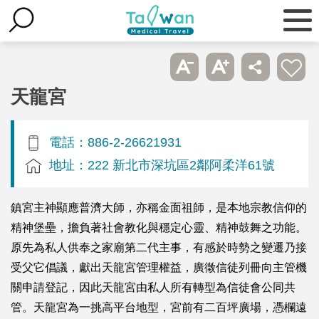
天龍宮
電話：886-2-26621931
地址：222 新北市深坑區2鄰阿柔洋61號
鎮宮主神顯應普濟大師，亦稱金面祖師，是本地宗教信仰的
精神堡壘，擔負著社會教化與穩定心靈、精神鼓舞之功能。
原先為私人供奉之家廟第二代主事，有感於時勢之變遷乃接
受父它倡議，獻出天龍宮管理權益，廣徵信徒列冊向主管機
關申請登記，因此天龍宮由私人所有轉型為信徒會公同共
管。天龍宮為一挑高平台地型，宮前有二百坪廣場，憑欄遠