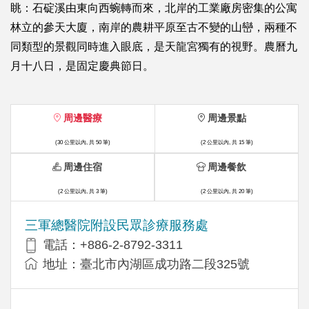
眺：石碇溪由東向西蜿轉而來，北岸的工業廠房密集的公寓
林立的參天大廈，南岸的農耕平原至古不變的山巒，兩種不
同類型的景觀同時進入眼底，是天龍宮獨有的視野。農曆九
月十八日，是固定慶典節日。
周邊醫療
周邊景點
(30 公里以內, 共 50 筆)
(2 公里以內, 共 15 筆)
周邊住宿
周邊餐飲
(2 公里以內, 共 3 筆)
(2 公里以內, 共 20 筆)
三軍總醫院附設民眾診療服務處
電話：+886-2-8792-3311
地址：臺北市內湖區成功路二段325號