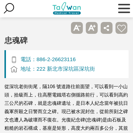
忠魂碑
電話：886-2-26623116
地址：222 新北市深坑區深坑街
從深坑老街街尾，隔106 號道路往前面望，可以看到一小山
頭，拾級而上，往高壓電鐵塔右側循路前行，可以看到高約
三公尺的石碑，就是忠魂碑遺址，是日本人紀念當年被抗日
義軍所殺之日警而立之碑。現已被水泥封住，從前所刻之碑
文也遭人為破壞而不復在。光復紀念碑(忠魂碑)是由石板及
粗糙的岩石構成，基座是矩形，高度大約兩百多公分，其規