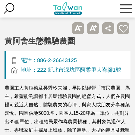
黃阿舍生態體驗農園
電話：886-2-26643125
地址：222 新北市深坑區阿柔里大崙腳1號
農園主人黃種德及吳秀玲夫婦，早期以經營「市民農園」為
主，希望能夠讓都市居民體驗農園的經營方式，人們在農園
裡可親近大自然，體驗農夫的心情，與家人或朋友分享種菜
喜悅。園區佔地5000坪，園區以15-20坪為一單位，共劃分
出85個單位，出租給民眾作為農業耕種，其對象為退休人
士、專職家庭主婦及上班族，除了農地，大型的農具及栽種