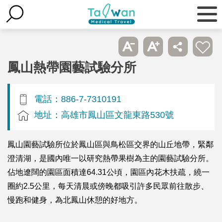
鳳山熱帶園藝試驗分所
電話：886-7-7310191
地址：高雄市鳳山區文龍東路530號
鳳山園藝試驗所位於鳳山區與鳥松區交界的山丘地帶，緊鄰
澄清湖，是國內唯一以研究熱帶果樹為主的園藝試驗分所。
佔地遼闊的園區面積達64.31公頃，園區內花木扶疏，繞一
圈約2.5公里，每天清晨或傍晚都吸引許多民眾前往散步、
慢跑和健身，為北鳳山休憩的好地方。