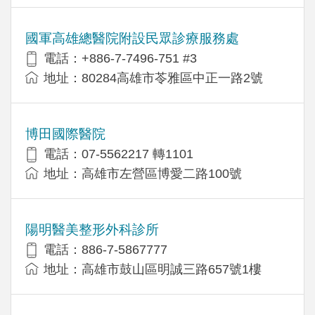
國軍高雄總醫院附設民眾診療服務處
電話：+886-7-7496-751 #3
地址：80284高雄市苓雅區中正一路2號
博田國際醫院
電話：07-5562217 轉1101
地址：高雄市左營區博愛二路100號
陽明醫美整形外科診所
電話：886-7-5867777
地址：高雄市鼓山區明誠三路657號1樓