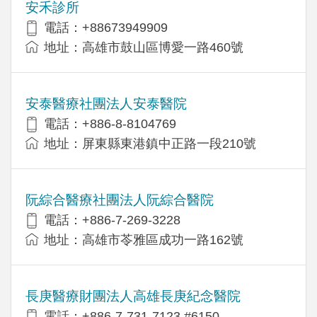
安禾診所
電話：+88673949909
地址：高雄市鼓山區博愛一路460號
安泰醫療社團法人安泰醫院
電話：+886-8-8104769
地址：屏東縣東港鎮中正路一段210號
阮綜合醫療社團法人阮綜合醫院
電話：+886-7-269-3228
地址：高雄市苓雅區成功一路162號
長庚醫療財團法人高雄長庚紀念醫院
電話：+886-7-731-7123 #6150