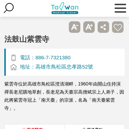
法鼓山紫雲寺
電話：886-7-7321380
地址：高雄市鳥松區忠孝路52號
紫雲寺位於高雄市鳥松區澄清湖畔，1960年由開山住持演
禪長老尼購地草創，長老尼為天臺宗高僧斌宗上人弟子，因
此將紫雲寺冠上「南天臺」的宗派，名為「南天臺紫雲
寺」。