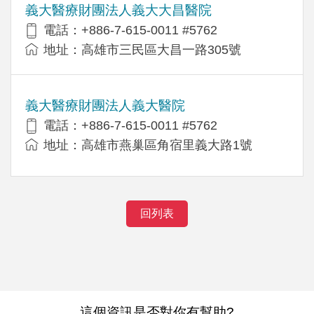
義大醫療財團法人義大大昌醫院
電話：+886-7-615-0011 #5762
地址：高雄市三民區大昌一路305號
義大醫療財團法人義大醫院
電話：+886-7-615-0011 #5762
地址：高雄市燕巢區角宿里義大路1號
回列表
這個資訊是否對你有幫助?