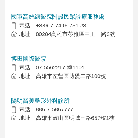
國軍高雄總醫院附設民眾診療服務處
電話：+886-7-7496-751 #3
地址：80284高雄市苓雅區中正一路2號
博田國際醫院
電話：07-5562217 轉1101
地址：高雄市左營區博愛二路100號
陽明醫美整形外科診所
電話：886-7-5867777
地址：高雄市鼓山區明誠三路657號1樓