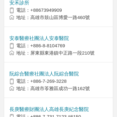
安禾診所
電話：+88673949909
地址：高雄市鼓山區博愛一路460號
安泰醫療社團法人安泰醫院
電話：+886-8-8104769
地址：屏東縣東港鎮中正路一段210號
阮綜合醫療社團法人阮綜合醫院
電話：+886-7-269-3228
地址：高雄市苓雅區成功一路162號
長庚醫療財團法人高雄長庚紀念醫院
電話：+886-7-731-7123 #6150