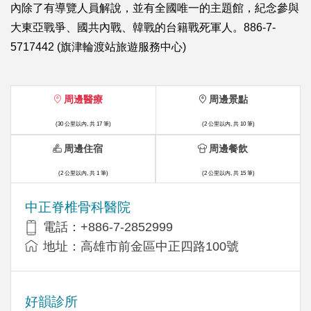
內除了有導覽人員解說，並有全國唯一的主題館，紀念參與
大東亞戰爭、國共內戰、韓戰的台籍戰死軍人。886-7-
5717442 (旗津輪渡站旅遊服務中心)
周邊醫療
周邊景點
(30 公里以內, 共 17 筆)
(2 公里以內, 共 10 筆)
周邊住宿
周邊餐飲
(2 公里以內, 共 1 筆)
(2 公里以內, 共 15 筆)
中正脊椎骨科醫院
電話：+886-7-2852999
地址：高雄市前金區中正四路100號
好韻診所