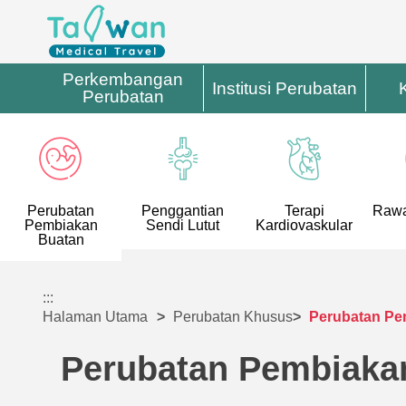
Perkembangan
Institusi Perubatan
Perubatan
Perubatan
Penggantian
Terapi
Rawa
Pembiakan
Sendi Lutut
Kardiovaskular
Buatan
:::
Halaman Utama
Perubatan Khusus
Perubatan Pe
Perubatan Pembiaka