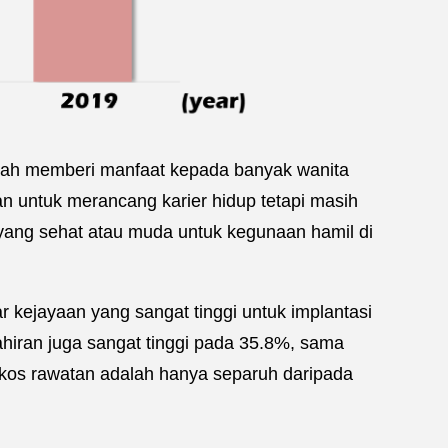
telah memberi manfaat kepada banyak wanita
n untuk merancang karier hidup tetapi masih
ang sehat atau muda untuk kegunaan hamil di
 kejayaan yang sangat tinggi untuk implantasi
ahiran juga sangat tinggi pada 35.8%, sama
u, kos rawatan adalah hanya separuh daripada