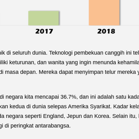
ik di seluruh dunia. Teknologi pembekuan canggih ini 
liki keturunan, dan wanita yang ingin menunda kehamila
di masa depan. Mereka dapat menyimpan telur mereka y
i negara kita mencapai 36.7%, dan ini adalah satu kadar
an kedua di dunia selepas Amerika Syarikat. Kadar kel
pada negara seperti England, Jepun dan Korea. Selain it
gi di peringkat antarabangsa.