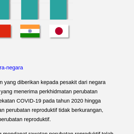
ara-negara
 yang diberikan kepada pesakit dari negara
a yang menerima perkhidmatan perubatan
 sekatan COVID-19 pada tahun 2020 hingga
 perubatan reproduktif tidak berkurangan,
rubatan reproduktif.
g mendapat rawatan perubatan reproduktif telah