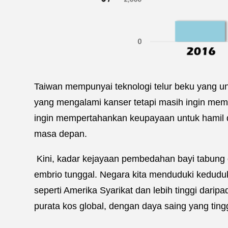
Taiwan mempunyai teknologi telur beku yang un
yang mengalami kanser tetapi masih ingin memi
ingin mempertahankan keupayaan untuk hamil 
masa depan.
Kini, kadar kejayaan pembedahan bayi tabung d
embrio tunggal. Negara kita menduduki keduduk
seperti Amerika Syarikat dan lebih tinggi dari
purata kos global, dengan daya saing yang ting