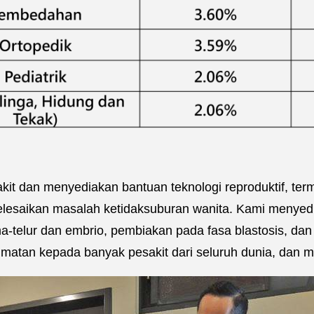
t dan menyediakan bantuan teknologi reproduktif, term
lesaikan masalah ketidaksuburan wanita. Kami menyedia
telur dan embrio, pembiakan pada fasa blastosis, dan 
dmatan kepada banyak pesakit dari seluruh dunia, dan 