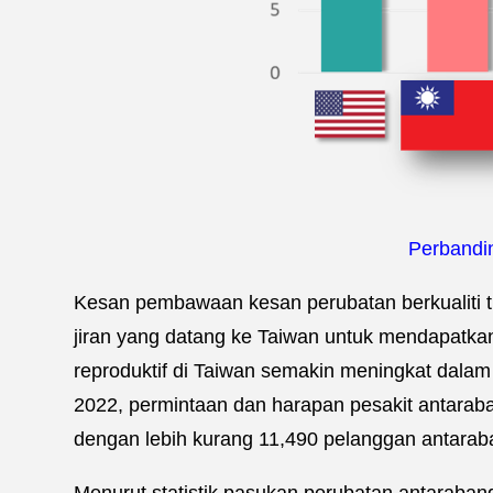
Perbandin
Kesan pembawaan kesan perubatan berkualiti ti
jiran yang datang ke Taiwan untuk mendapatka
reproduktif di Taiwan semakin meningkat dala
2022, permintaan dan harapan pesakit antarab
dengan lebih kurang 11,490 pelanggan antarab
Menurut statistik pasukan perubatan antaraban