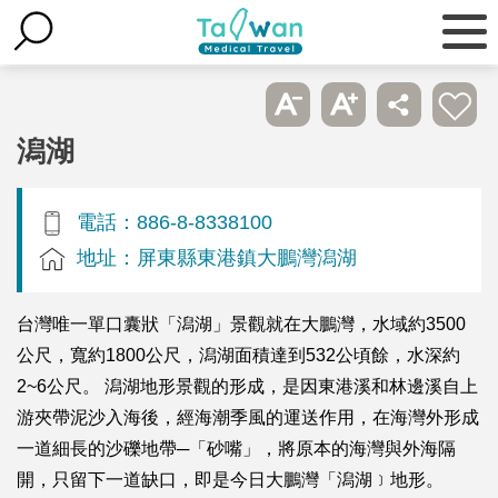
潟湖
電話：886-8-8338100
地址：屏東縣東港鎮大鵬灣潟湖
台灣唯一單口囊狀「潟湖」景觀就在大鵬灣，水域約3500
公尺，寬約1800公尺，潟湖面積達到532公頃餘，水深約
2~6公尺。 潟湖地形景觀的形成，是因東港溪和林邊溪自上
游夾帶泥沙入海後，經海潮季風的運送作用，在海灣外形成
一道細長的沙礫地帶─「砂嘴」，將原本的海灣與外海隔
開，只留下一道缺口，即是今日大鵬灣「潟湖﹞地形。