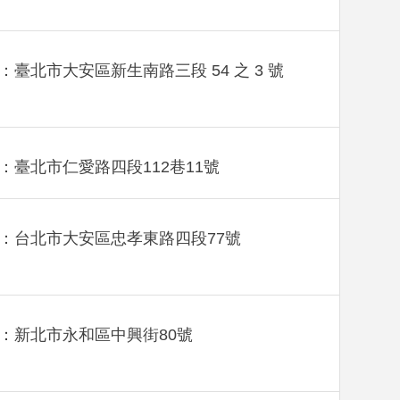
：臺北市大安區新生南路三段 54 之 3 號
：臺北市仁愛路四段112巷11號
：台北市大安區忠孝東路四段77號
：新北市永和區中興街80號