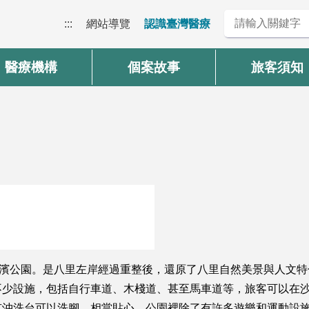
:::
網站導覽
認識臺灣醫療
醫療機構
個案故事
旅客須知
河濱公園。是八里左岸經過重整後，還原了八里自然美景與人文
不少設施，包括自行車道、木棧道、甚至馬車道等，旅客可以在
有沖洗台可以洗腳，相當貼心。公園裡除了有許多遊樂和運動設