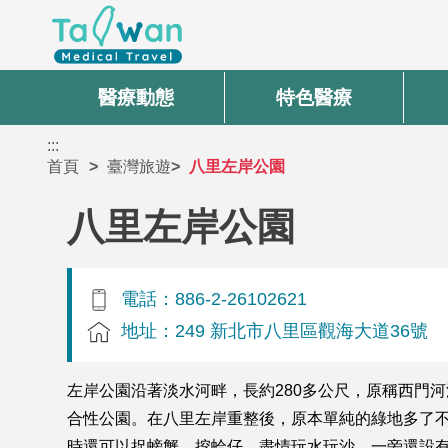
醫療動態
特色醫療
:::
首頁
臺灣旅遊
八里左岸公園
八里左岸公園
電話：886-2-26102621
地址：249 新北市八里區觀海大道36號
左岸公園沿著淡水河畔，長約280多公尺，原稱西門
合性公園。在八里左岸重整後，原本單純的綠地多了
時還可以捉螃蟹、挖蛤仔，盡情玩水玩沙，一旁還設