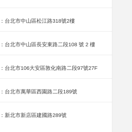
：台北市中山區松江路318號2樓
：台北市中山區長安東路二段108 號 2 樓
：台北市106大安區敦化南路二段97號27F
：台北市萬華區西園路二段189號
：新北市新店區建國路289號