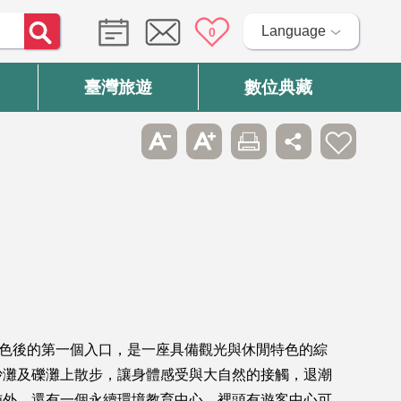
Language
0
臺灣旅遊
數位典藏
特色後的第一個入口，是一座具備觀光與休閒特色的綜
沙灘及礫灘上散步，讓身體感受與大自然的接觸，退潮
施外，還有一個永續環境教育中心，裡頭有遊客中心可