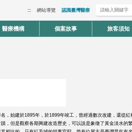
:::
網站導覽
認識臺灣醫療
醫療機構
個案故事
旅客須知
，始建於1895年，於1899年竣工，曾經過數次改建，還從紅
古蹟，但是觀察各期興建改造歷史，可以說是象徵了黃金淡水的
與其相比的，只有紅毛城的領事官邸。曾有位屋主是臺灣早年有