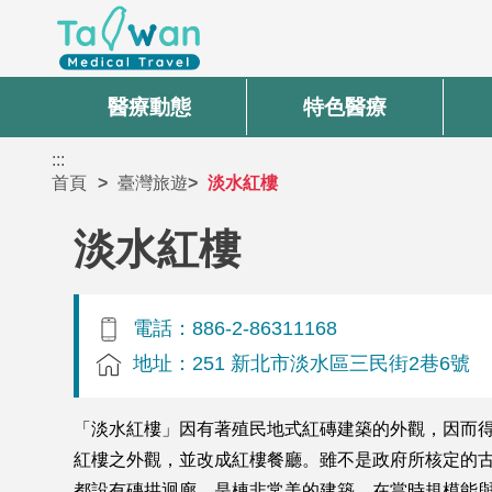
醫療動態
特色醫療
:::
首頁
臺灣旅遊
淡水紅樓
淡水紅樓
電話：886-2-86311168
地址：251 新北市淡水區三民街2巷6號
「淡水紅樓」因有著殖民地式紅磚建築的外觀，因而得名
紅樓之外觀，並改成紅樓餐廳。雖不是政府所核定的
都設有磚拱迴廊，是棟非常美的建築，在當時規模能