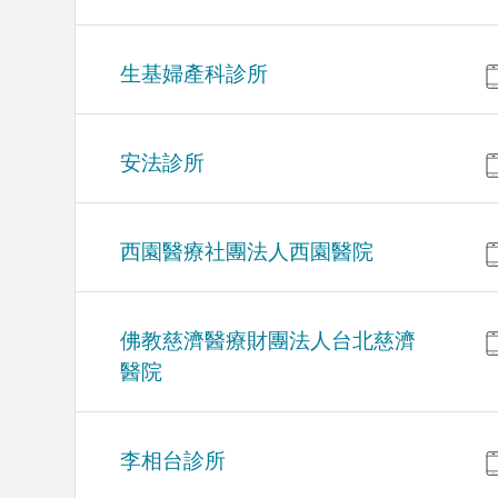
生基婦產科診所
安法診所
西園醫療社團法人西園醫院
佛教慈濟醫療財團法人台北慈濟
醫院
李相台診所