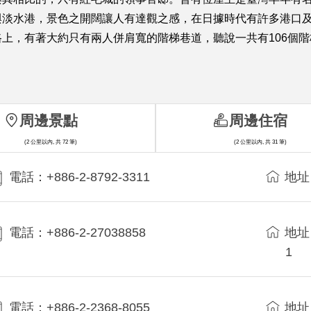
與淡水港，景色之開闊讓人有達觀之感，在日據時代有許多港口
上，有著大約只有兩人併肩寬的階梯巷道，聽說一共有106個
周邊景點
周邊住宿
(2 公里以內, 共 72 筆)
(2 公里以內, 共 31 筆)
電話：+886-2-8792-3311
地址
電話：+886-2-27038858
地址
1
電話：+886-2-2368-8055
地址