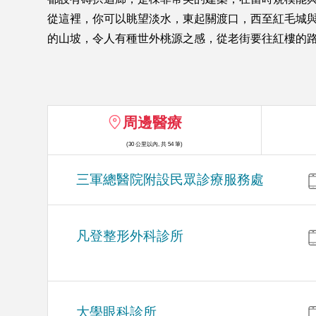
從這裡，你可以眺望淡水，東起關渡口，西至紅毛城
的山坡，令人有種世外桃源之感，從老街要往紅樓的路
周邊醫療
(30 公里以內, 共 54 筆)
三軍總醫院附設民眾診療服務處
凡登整形外科診所
大學眼科診所