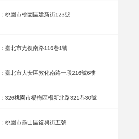
：桃園市桃園區建新街123號
：臺北市光復南路116巷1號
：臺北市大安區敦化南路一段216號6樓
：326桃園市楊梅區楊新北路321巷30號
：桃園市龜山區復興街五號