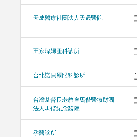
天成醫療社團法人天晟醫院
王家瑋婦產科診所
台北諾貝爾眼科診所
台灣基督長老教會馬偕醫療財團
法人馬偕紀念醫院
孕醫診所