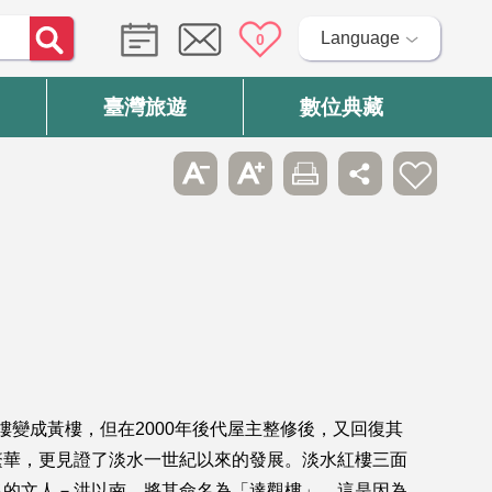
Language
0
臺灣旅遊
數位典藏
樓變成黃樓，但在2000年後代屋主整修後，又回復其
繁華，更見證了淡水一世紀以來的發展。淡水紅樓三面
名的文人－洪以南，將其命名為「達觀樓」，這是因為