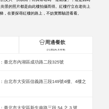
及街景的照片都是由此樓拍攝而得。紅樓佇立在老街上
階梯，在要探尋紅樓的路上，不妨實際驗證看看。
周邊餐飲
(2 公里以內, 共 93 筆)
：臺北市內湖區成功路二段325號
：台北市大安區信義路三段149號4樓、4樓之
：臺北市大安區新生南路三段 54 之 3 號