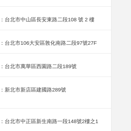
：台北市中山區長安東路二段108 號 2 樓
：台北市106大安區敦化南路二段97號27F
：台北市萬華區西園路二段189號
：新北市新店區建國路289號
：台北市中正區新生南路一段148號2樓之1