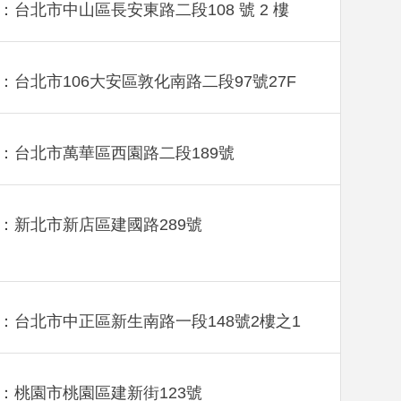
：台北市中山區長安東路二段108 號 2 樓
：台北市106大安區敦化南路二段97號27F
：台北市萬華區西園路二段189號
：新北市新店區建國路289號
：台北市中正區新生南路一段148號2樓之1
：桃園市桃園區建新街123號