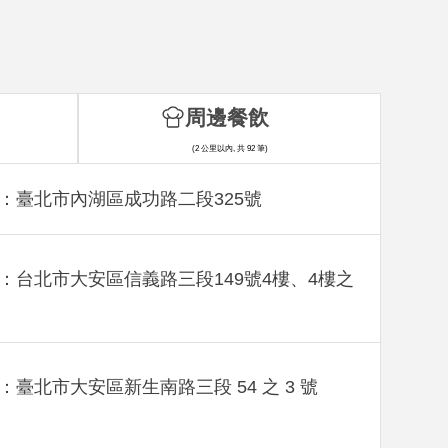
周邊餐飲
(2 公里以內, 共 92 筆)
：臺北市內湖區成功路二段325號
：台北市大安區信義路三段149號4樓、4樓之
：臺北市大安區新生南路三段 54 之 3 號