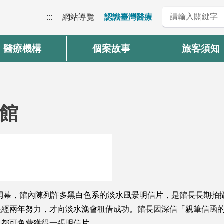
:::
網站導覽
認識臺灣醫療
醫療機構
個案故事
旅客須知
館
年開幕，館內陳列許多黑白色系的淡水風景明信片，是館長長期拍
長經兩年努力，才向淡水漁會租借成功。館長因深信「親筆信函
，都可免費獲得一張明信片。