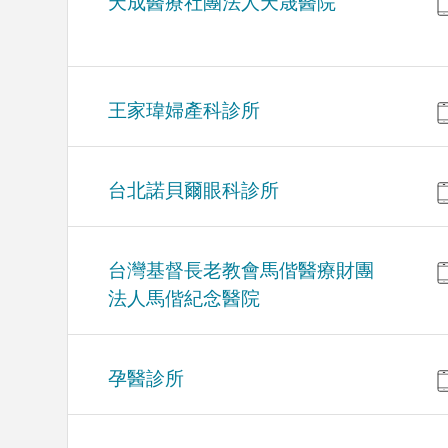
天成醫療社團法人天晟醫院
王家瑋婦產科診所
台北諾貝爾眼科診所
台灣基督長老教會馬偕醫療財團
法人馬偕紀念醫院
孕醫診所