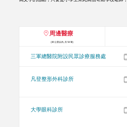
周邊醫療
(30 公里以內, 共 54 筆)
三軍總醫院附設民眾診療服務處
凡登整形外科診所
大學眼科診所