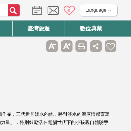
Language
0
臺灣旅遊
數位典藏
攝作品，三代世居淡水的他，將對淡水的濃厚情感寄寓
的力量」，特別鼓勵活在電腦世代下的小孩親自體驗手