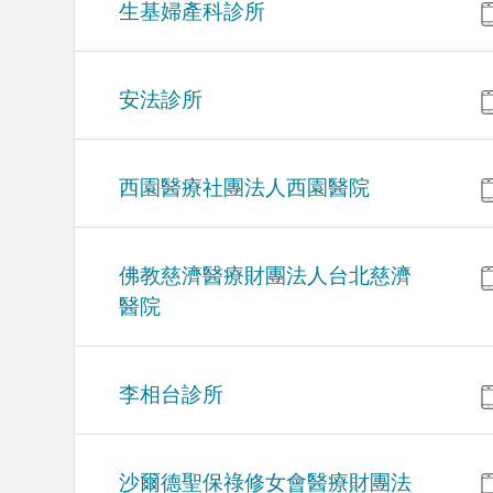
生基婦產科診所
安法診所
西園醫療社團法人西園醫院
佛教慈濟醫療財團法人台北慈濟
醫院
李相台診所
沙爾德聖保祿修女會醫療財團法