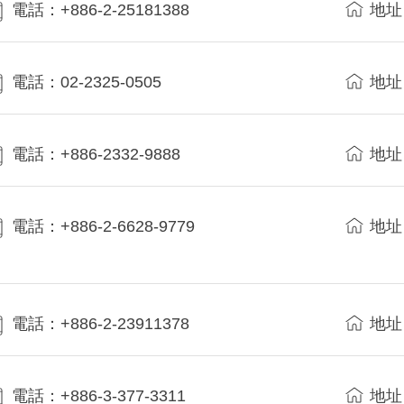
電話：+886-2-25181388
地址
電話：02-2325-0505
地址
電話：+886-2332-9888
地址
電話：+886-2-6628-9779
地址
電話：+886-2-23911378
地址
電話：+886-3-377-3311
地址