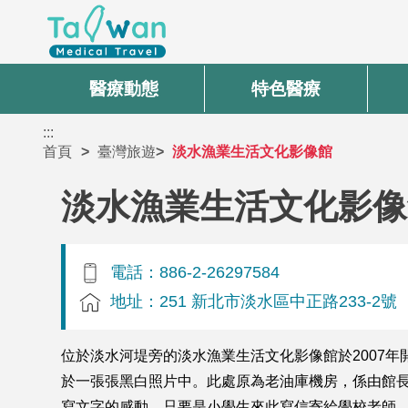
醫療動態
特色醫療
:::
首頁
臺灣旅遊
淡水漁業生活文化影像館
淡水漁業生活文化影像
電話：886-2-26297584
地址：251 新北市淡水區中正路233-2號
位於淡水河堤旁的淡水漁業生活文化影像館於2007
於一張張黑白照片中。此處原為老油庫機房，係由館
寫文字的感動，只要是小學生來此寫信寄給學校老師