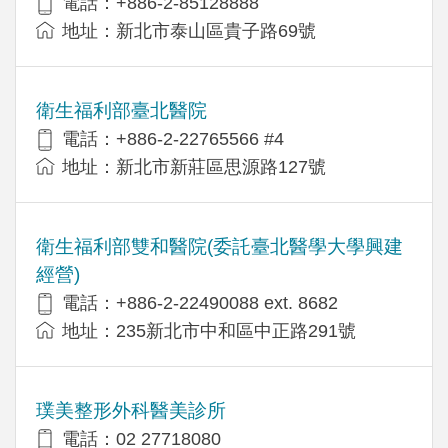
電話：+886-2-85128888
地址：新北市泰山區貴子路69號
衛生福利部臺北醫院
電話：+886-2-22765566 #4
地址：新北市新莊區思源路127號
衛生福利部雙和醫院(委託臺北醫學大學興建
經營)
電話：+​886-2-22490088 ext. 8682
地址：​235新北市中和區中正路291號
璞美整形外科醫美診所
電話：02 27718080