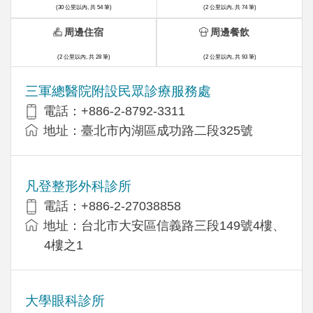
(30 公里以內, 共 54 筆)
(2 公里以內, 共 74 筆)
周邊住宿
周邊餐飲
(2 公里以內, 共 28 筆)
(2 公里以內, 共 93 筆)
三軍總醫院附設民眾診療服務處
電話：+886-2-8792-3311
地址：臺北市內湖區成功路二段325號
凡登整形外科診所
電話：+886-2-27038858
地址：台北市大安區信義路三段149號4樓、
4樓之1
大學眼科診所