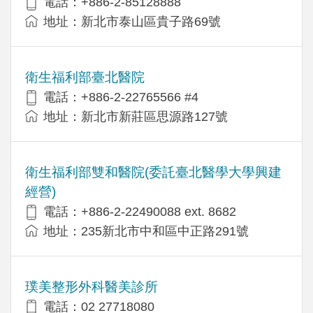
電話：+886-2-85128888
地址：新北市泰山區貴子路69號
衛生福利部臺北醫院
電話：+886-2-22765566 #4
地址：新北市新莊區思源路127號
衛生福利部雙和醫院(委託臺北醫學大學興建
經營)
電話：+​886-2-22490088 ext. 8682
地址：​235新北市中和區中正路291號
璞美整形外科醫美診所
電話：02 27718080