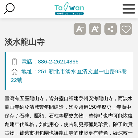
淡水龍山寺
電話：886-2-26214866
地址：251 新北市淡水區清文里中山路95巷
22號
臺灣有五座龍山寺，皆分靈自福建泉州安海龍山寺，而淡水
龍山寺約於清咸豐年間建造，迄今超過150年歷史，寺廟中
保存了石碑、匾額、石柱等歷史文物，整修時也盡可能恢復
創建年代風格，如此用心，使古剎更顯彌足珍貴。除了欣賞
古物，被舊市街包圍也讓龍山寺的建築更有特色，縱深較一