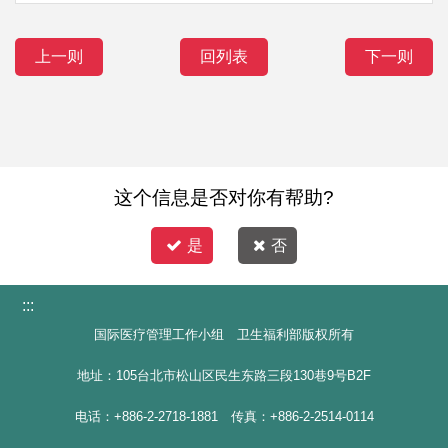
上一则
回列表
下一则
这个信息是否对你有帮助?
是
否
:::
国际医疗管理工作小组 卫生福利部版权所有
地址：105台北市松山区民生东路三段130巷9号B2F
电话：+886-2-2718-1881 传真：+886-2-2514-0114