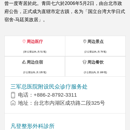
曾一度寄居於此。青田七六於2006年5月2日，由台北市政
府公告，正式成为直辖市定古蹟，名为「国立台湾大学日式
宿舍-马廷英故居」。
周边医疗
周边景点
(30 公里以内, 共 51 笔)
(2 公里以内, 共 79 笔)
周边住宿
周边餐饮
(2 公里以内, 共 135 笔)
(2 公里以内, 共 169 笔)
三军总医院附设民众诊疗服务处
电话：+886-2-8792-3311
地址：台北市内湖区成功路二段325号
凡登整形外科診所