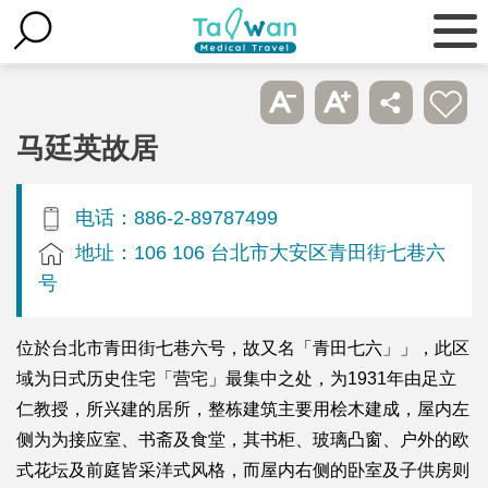
马廷英故居
电话：886-2-89787499
地址：106 106 台北市大安区青田街七巷六
号
位於台北市青田街七巷六号，故又名「青田七六」」，此区
域为日式历史住宅「营宅」最集中之处，为1931年由足立
仁教授，所兴建的居所，整栋建筑主要用桧木建成，屋内左
侧为为接应室、书斋及食堂，其书柜、玻璃凸窗、户外的欧
式花坛及前庭皆采洋式风格，而屋内右侧的卧室及子供房则