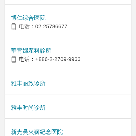
博仁综合医院
电话：02-25786677
華育婦產科診所
电话：+886-2-2709-9966
雅丰丽致诊所
雅丰时尚诊所
新光吴火狮纪念医院