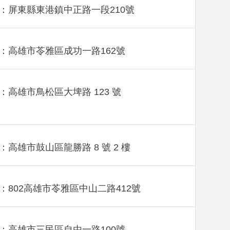
：屏東縣東港鎮中正路一段210號
：高雄市苓雅區成功一路162號
：高雄市鳥松區大埤路 123 號
：高雄市鼓山區龍勝路 8 號 2 樓
：802高雄市苓雅區中山二路412號
：高雄市三民區自由一路100號