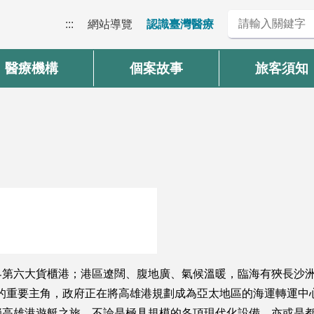
:::
網站導覽
認識臺灣醫療
醫療機構
個案故事
旅客須知
第六大貨櫃港；港區遼闊、腹地廣、氣候溫暖，臨海有狹長沙洲
光的重要主角，政府正在將高雄港規劃成為亞太地區的海運轉運
高雄港遊艇之旅，不論是極具規模的各項現代化設備，亦或是都市