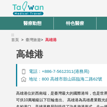
醫療動態
特色醫療
:::
首頁
臺灣旅遊
高雄港
高雄港
電話：+886-7-5612311(港務局)
地址：800 高雄市鼓山區臨海二路62號
高雄港位於西南端，是臺灣最大的國際港埠，也是世界
可供10萬噸級以下巨輪進出。 高雄港為高雄產業觀
名的港口，高雄港務局則提供了許多遊港形式，走一趟