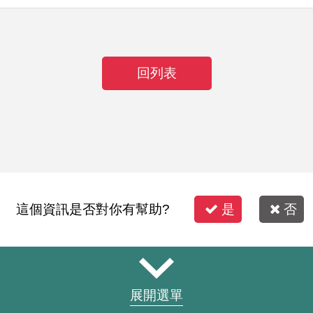
回列表
這個資訊是否對你有幫助?
是
否
展開選單