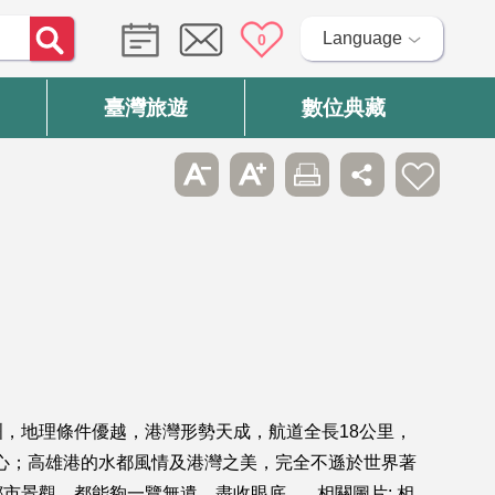
Language
0
臺灣旅遊
數位典藏
，地理條件優越，港灣形勢天成，航道全長18公里，
中心；高雄港的水都風情及港灣之美，完全不遜於世界著
景觀，都能夠一覽無遺、盡收眼底。 相關圖片: 相