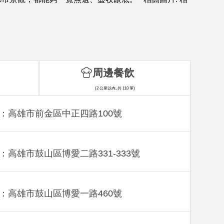
周邊餐飲
(2 公里以內, 共 110 筆)
：高雄市前金區中正四路100號
：高雄市鼓山區博愛二路331-333號
：高雄市鼓山區博愛一路460號