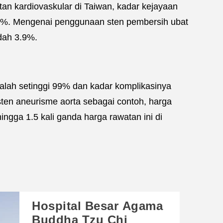
n kardiovaskular di Taiwan, kadar kejayaan
 1%. Mengenai penggunaan sten pembersih ubat
ndah 3.9%.
dalah setinggi 99% dan kadar komplikasinya
en aneurisme aorta sebagai contoh, harga
gga 1.5 kali ganda harga rawatan ini di
Hospital Besar Agama
Buddha Tzu Chi