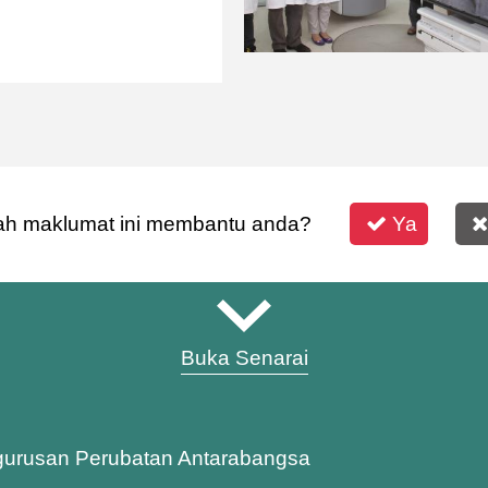
h maklumat ini membantu anda?
Ya
Buka Senarai
gurusan Perubatan Antarabangsa