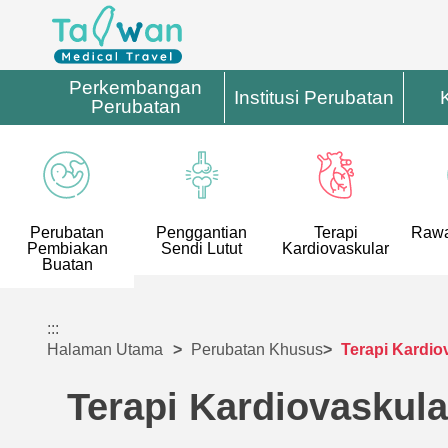
Perkembangan
Institusi Perubatan
Perubatan
Perubatan
Penggantian
Terapi
Rawa
Pembiakan
Sendi Lutut
Kardiovaskular
Buatan
:::
Halaman Utama
Perubatan Khusus
Terapi Kardio
Terapi Kardiovaskula