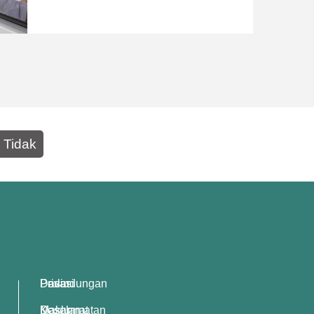
Tidak
Dasar Perlindungan Privasi
Dasar Keselamatan Maklumat