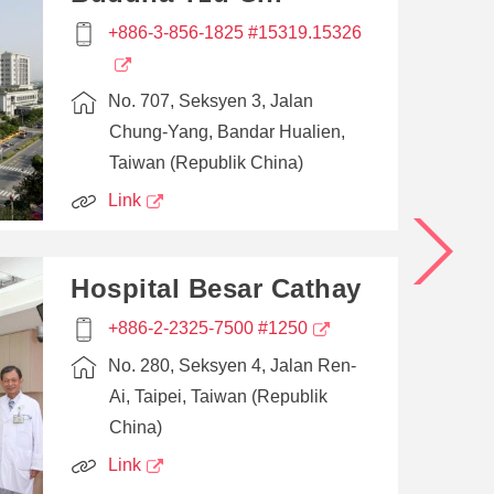
+886-3-856-1825 #15319.15326
No. 707, Seksyen 3, Jalan
Chung-Yang, Bandar Hualien,
Taiwan (Republik China)
Link
Hospital Besar Cathay
+886-2-2325-7500 #1250
No. 280, Seksyen 4, Jalan Ren-
Ai, Taipei, Taiwan (Republik
China)
Link