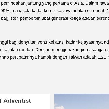
pemindahan jantung yang pertama di Asia. Dalam rawata
gi 99%, manakala kadar komplikasinya adalah serendah
s bagi sten pembersih ubat generasi ketiga adalah sere
inggi bagi denyutan ventrikel atas, kadar kejayaannya a
ini adalah rendah. Dengan menggunakan pemasangan st
ahap perubatannya hampir dengan Taiwan adalah 1.21 hin
l Adventist