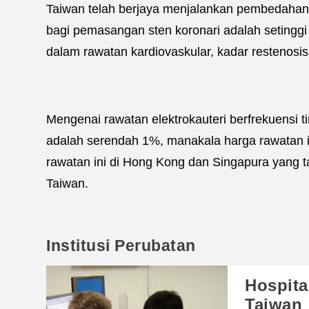
Taiwan telah berjaya menjalankan pembedahan 
bagi pemasangan sten koronari adalah seting
dalam rawatan kardiovaskular, kadar restenosi
Mengenai rawatan elektrokauteri berfrekuensi t
adalah serendah 1%, manakala harga rawatan 
rawatan ini di Hong Kong dan Singapura yang t
Taiwan.
Institusi Perubatan
Hospita
Taiwan