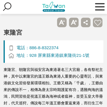
東隆宮
電話：886-8-8322374
地址：928 屏東縣東港鎮東隆街21-1號
東隆宮、朝隆宮與福安宮為東港著名三大宮廟，各有祭祀主
神，其中以東隆宮的溫王爺為東港人重要的心靈寄託，與東
港鎮文化習俗發展環環相扣。王爺又稱為「千歲」，王爺由
來的傳說不一，相傳為唐太宗時期護駕有功，遇難殉海的溫
鴻，民間習俗是視溫王爺為海神或者瘟神，並受玉皇大帝冊
封，代天巡狩。傳說每三年溫王爺會重返東港，而衍生三年