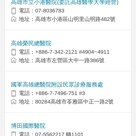
高雄市立小港醫院(委託高雄醫學大學經營)
電話：07-8036783
地址：高雄市小港區山明里山明路482號
高雄榮民總醫院
電話：+886-7-342-2121 #4904~4911
地址：高雄市左營區大中一路386號
國軍高雄總醫院附設民眾診療服務處
電話：+886-7-7496-751 #3
地址：80284高雄市苓雅區中正一路2號
博田國際醫院
電話：07-5562217 轉1101