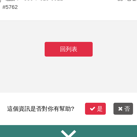
#5762
回列表
這個資訊是否對你有幫助?
是
否