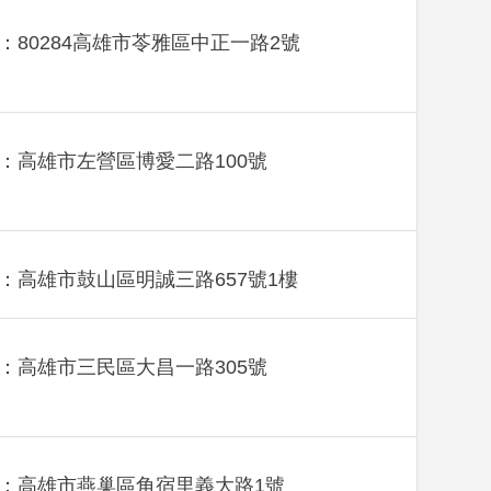
：80284高雄市苓雅區中正一路2號
：高雄市左營區博愛二路100號
：高雄市鼓山區明誠三路657號1樓
：高雄市三民區大昌一路305號
：高雄市燕巢區角宿里義大路1號