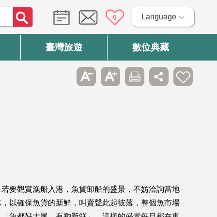
Language
0
臺灣旅遊
數位典藏
，若要觀賞漁船入港，魚貨卸船的盛景，不妨洽詢當地
冰，以確保魚貨的新鮮，叫賣聲此起彼落，整個魚市場
，「魚都好大尾，有夠新鮮」。這樣的盛景每日都在東