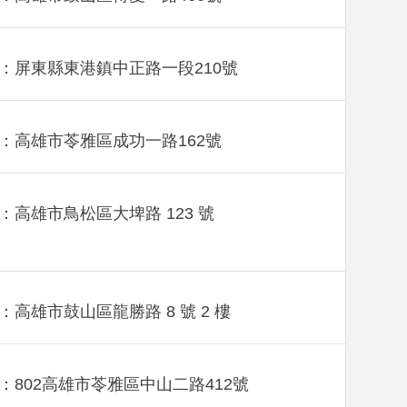
：屏東縣東港鎮中正路一段210號
：高雄市苓雅區成功一路162號
：高雄市鳥松區大埤路 123 號
：高雄市鼓山區龍勝路 8 號 2 樓
：802高雄市苓雅區中山二路412號