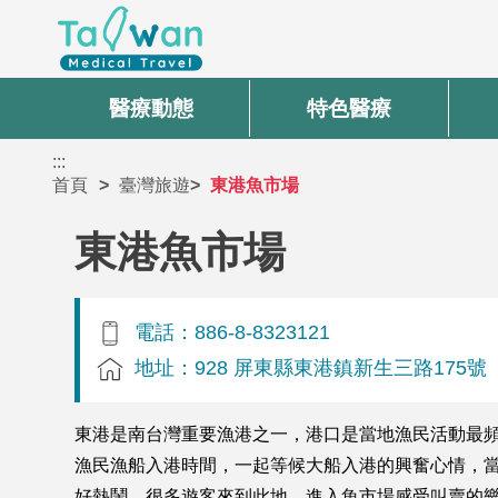
醫療動態
特色醫療
:::
首頁
臺灣旅遊
東港魚市場
東港魚市場
電話：886-8-8323121
地址：928 屏東縣東港鎮新生三路175號
東港是南台灣重要漁港之一，港口是當地漁民活動最
漁民漁船入港時間，一起等候大船入港的興奮心情，
好熱鬧，很多遊客來到此地，進入魚市場感受叫賣的