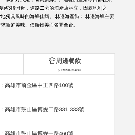
復路3段附近，道路二旁的海產店林立，因處地利之
地獨具風味的海鮮佳餚。 林邊海產街： 林邊海鮮主要
講求新鮮美味、價廉物美而名聞全台。
周邊餐飲
(2 公里以內, 共 40 筆)
：高雄市前金區中正四路100號
：高雄市鼓山區博愛二路331-333號
：高雄市鼓山區博愛一路460號