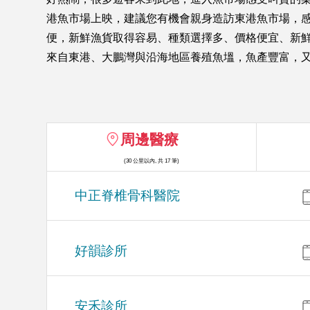
港魚市場上映，建議您有機會親身造訪東港魚市場，感
便，新鮮漁貨取得容易、種類選擇多、價格便宜、新鮮
來自東港、大鵬灣與沿海地區養殖魚塭，魚產豐富，
周邊醫療
(30 公里以內, 共 17 筆)
中正脊椎骨科醫院
好韻診所
安禾診所