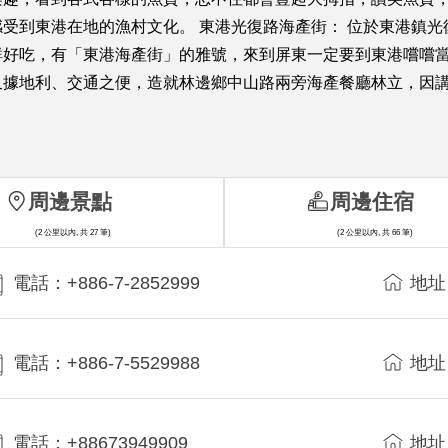
受到東港在地的漁村文化。 東港光復路海產街： 位於東港鎮光
好吃，有「東港海產街」的雅號，來到屏東一定要到東港嚐嚐當
又據地利、交通之便，造就林邊鄉中山路兩旁海產餐廳林立，因
周邊景點
周邊住宿
(2 公里以內, 共 27 筆)
(2 公里以內, 共 66 筆)
電話：+886-7-2852999
地址
電話：+886-7-5529988
地址
電話：+88673949909
地址