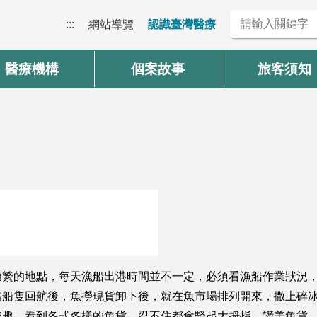
:::
網站導覽
認識臺灣醫療
醫療機構
個案故事
旅客須知
頻繁的地點，每天漁船出港時間並不一定，必須看漁船作業狀況
當船隻回航後，魚撈現貨卸下後，就在魚市場排列開來，撒上碎
樂趣，看到各式各樣的魚貨，忍不住都會豎起大拇指，讚美魚貨