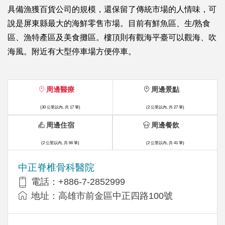
具備漁獲百貨公司的規模，還保留了傳統市場的人情味，可
說是屏東縣最大的海鮮零售市場。目前有鮮魚區、生/熟食
區、漁特產區及美食攤區。樓頂則有觀海平臺可以觀海、吹
海風。附近有大型停車場方便停車。
周邊醫療
周邊景點
(30 公里以內, 共 17 筆)
(2 公里以內, 共 27 筆)
周邊住宿
周邊餐飲
(2 公里以內, 共 66 筆)
(2 公里以內, 共 41 筆)
中正脊椎骨科醫院
電話：+886-7-2852999
地址：高雄市前金區中正四路100號