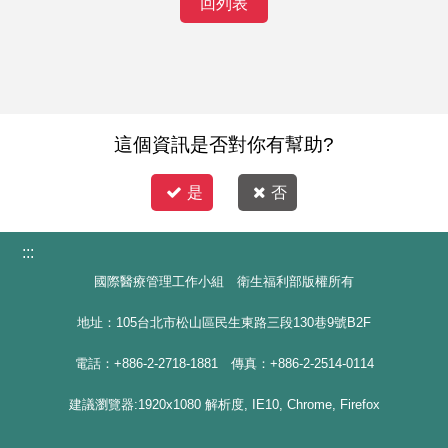
回列表
這個資訊是否對你有幫助?
是
否
:::
國際醫療管理工作小組 衛生福利部版權所有
地址：105台北市松山區民生東路三段130巷9號B2F
電話：+886-2-2718-1881 傳真：+886-2-2514-0114
建議瀏覽器:1920x1080 解析度, IE10, Chrome, Firefox