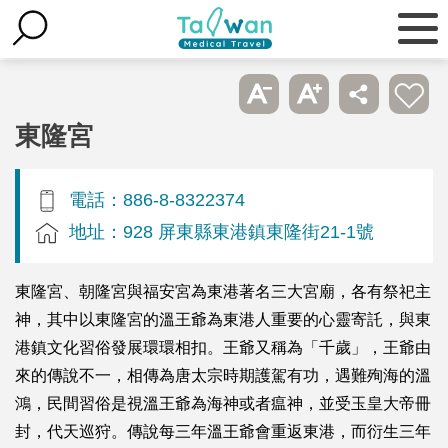
東隆宮
電話：886-8-8322374
地址：928 屏東縣東港鎮東隆街21-1號
東隆宮、朝隆宮與福安宮為東港著名三大宮廟，各有祭祀主
神，其中以東隆宮的溫王爺為東港人重要的心靈寄託，與東
港鎮文化習俗發展環環相扣。王爺又稱為「千歲」，王爺由
來的傳說不一，相傳為唐太宗時期護駕有功，遇難殉海的溫
鴻，民間習俗是視溫王爺為海神或者瘟神，並受玉皇大帝冊
封，代天巡狩。傳說每三年溫王爺會重返東港，而衍生三年