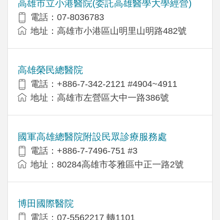
高雄市立小港醫院(委託高雄醫學大學經營)
電話：07-8036783
地址：高雄市小港區山明里山明路482號
高雄榮民總醫院
電話：+886-7-342-2121 #4904~4911
地址：高雄市左營區大中一路386號
國軍高雄總醫院附設民眾診療服務處
電話：+886-7-7496-751 #3
地址：80284高雄市苓雅區中正一路2號
博田國際醫院
電話：07-5562217 轉1101