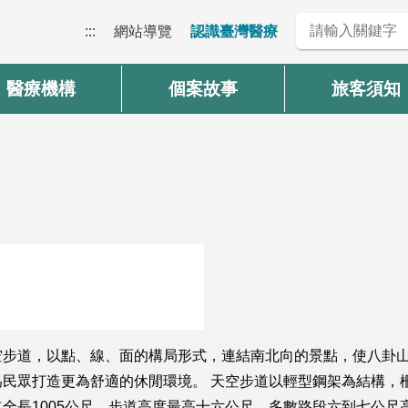
:::
網站導覽
認識臺灣醫療
醫療機構
個案故事
旅客須知
空步道，以點、線、面的構局形式，連結南北向的景點，使八卦
民眾打造更為舒適的休閒環境。 天空步道以輕型鋼架為結構，
全長1005公尺，步道高度最高十六公尺，多數路段六到七公尺