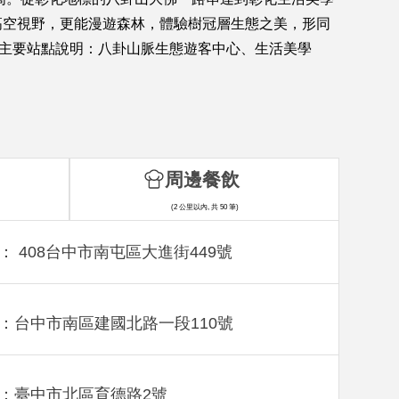
高空視野，更能漫遊森林，體驗樹冠層生態之美，形同
沿途主要站點說明：八卦山脈生態遊客中心、生活美學
周邊餐飲
(2 公里以內, 共 50 筆)
： 408台中市南屯區大進街449號
：台中市南區建國北路一段110號
：臺中市北區育德路2號