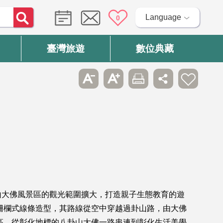
Language
0
臺灣旅遊
數位典藏
山大佛風景區的觀光範圍擴大，打造親子生態教育的遊
柵欄式線條造型，其路線從空中穿越過卦山路，由大佛
高。從彰化地標的八卦山大佛一路串連到彰化生活美學