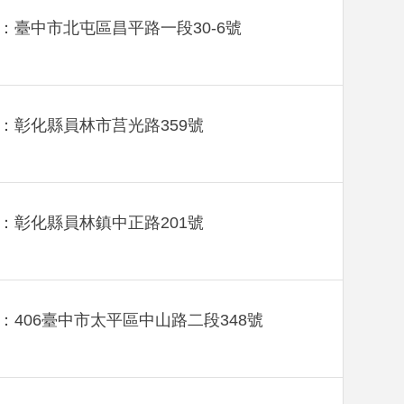
：臺中市北屯區昌平路一段30-6號
：彰化縣員林市莒光路359號
：彰化縣員林鎮中正路201號
：406臺中市太平區中山路二段348號