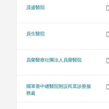
茂盛醫院
員生醫院
員榮醫療社團法人員榮醫院
國軍臺中總醫院附設民眾診療服
務處