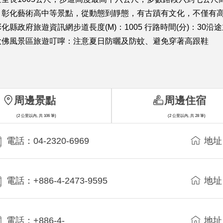
、彰化藝術高中等景點，從動態到靜態，有古蹟有文化，不僅有
縣政府旅遊資訊網步道長度(M)：1005 行路時間(分)：30
大佛風景區旅遊叮嚀：注意夏日防曬及防蚊、避免穿著高跟鞋
周邊景點
周邊住宿
(2 公里以內, 共 106 筆)
(2 公里以內, 共 28 筆)
電話：04-2320-6969
地址
電話：+886-4-2473-9595
地址
電話：+886-4-
地址