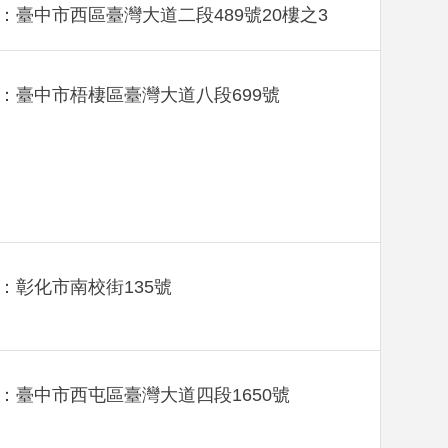
：臺中市西區臺灣大道二段489號20樓之3
：臺中市梧棲區臺灣大道八段699號
：彰化市南校街135號
：臺中市西屯區臺灣大道四段1650號