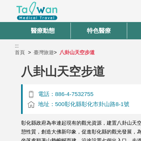
醫療動態
特色醫療
:::
首頁
臺灣旅遊
八卦山天空步道
八卦山天空步道
電話：886-4-7532755
地址：500彰化縣彰化市卦山路8-1號
彰化縣政府為串連起現有的觀光資源，建置八卦山天
憩性質，創造大佛新印象，促進彰化縣的觀光發展，為
坐落處順著山勢蜿蜒而建，沿途設置七個出入口，步道