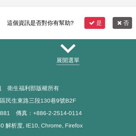
這個資訊是否對你有幫助?
是
否
展開選單
組 衛生福利部版權所有
區民生東路三段130巷9號B2F
1881 傳真：+886-2-2514-0114
解析度, IE10, Chrome, Firefox