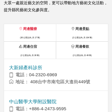
大眾一處親近藝文的空間，更可以帶動地方藝術文化活動，
提升縣民藝術文化參與度。
周邊醫療
周邊景點
(30 公里以內, 共 17 筆)
(2 公里以內, 共 104 筆)
周邊住宿
周邊餐飲
(2 公里以內, 共 28 筆)
(2 公里以內, 共 49 筆)
大新婦產科診所
電話：04-2320-6969
地址： 408台中市南屯區大進街449號
中山醫學大學附設醫院
電話：+886-4-2473-9595