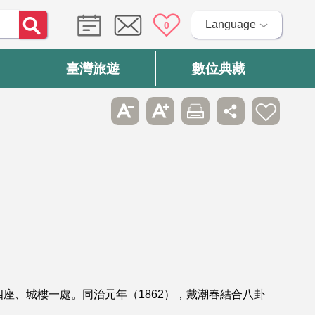
Language
0
臺灣旅遊
數位典藏
座、城樓一處。同治元年（1862），戴潮春結合八卦