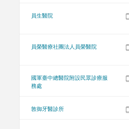
員生醫院
員榮醫療社團法人員榮醫院
國軍臺中總醫院附設民眾診療服
務處
敦御牙醫診所