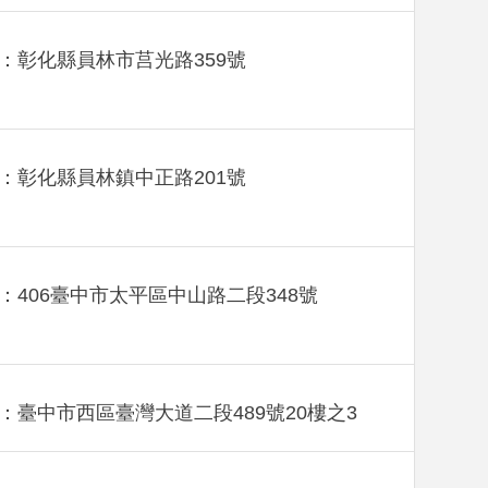
：彰化縣員林市莒光路359號
：彰化縣員林鎮中正路201號
：406臺中市太平區中山路二段348號
：臺中市西區臺灣大道二段489號20樓之3