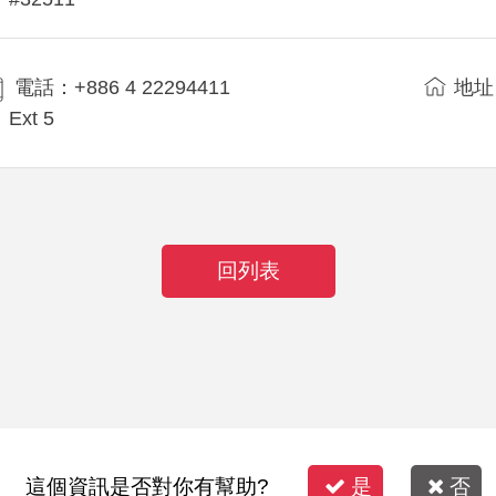
電話：+886 4 22294411
地址
Ext 5
回列表
這個資訊是否對你有幫助?
是
否