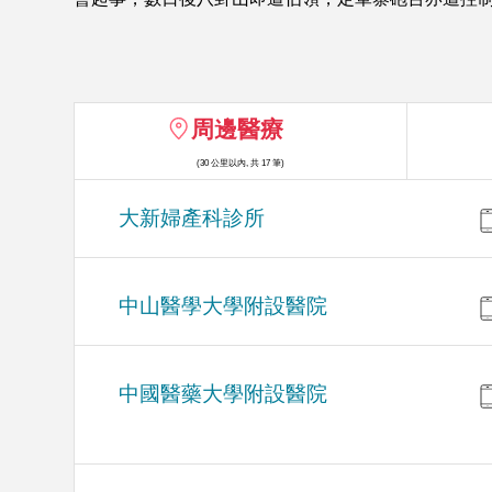
周邊醫療
(30 公里以內, 共 17 筆)
大新婦產科診所
中山醫學大學附設醫院
中國醫藥大學附設醫院