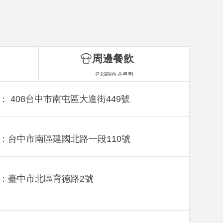
周邊餐飲
(2 公里以內, 共 48 筆)
： 408台中市南屯區大進街449號
：台中市南區建國北路一段110號
：臺中市北區育德路2號