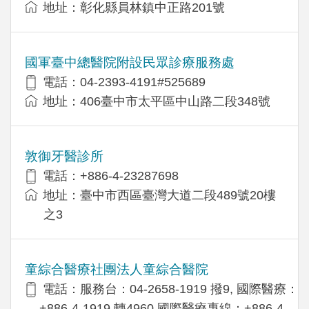
地址：彰化縣員林鎮中正路201號
國軍臺中總醫院附設民眾診療服務處
電話：04-2393-4191#525689
地址：406臺中市太平區中山路二段348號
敦御牙醫診所
電話：+886-4-23287698
地址：臺中市西區臺灣大道二段489號20樓
之3
童綜合醫療社團法人童綜合醫院
電話：服務台：04-2658-1919 撥9, 國際醫療：
+886-4-1919 轉4960,國際醫療專線：+886-4-