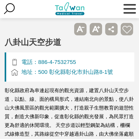
八卦山天空步道
電話：886-4-7532755
地址：500 彰化縣彰化市卦山路8-1號
彰化縣政府為串連起現有的觀光資源，建置八卦山天空步
道，以點、線、面的構局形式，連結南北向的景點，使八卦
山大佛風景區的觀光範圍擴大，打造親子生態教育的遊憩性
質，創造大佛新印象，促進彰化縣的觀光發展，為民眾打造
更為舒適的休閒環境。 天空步道以輕型鋼架為結構，柵欄
式線條造型，其路線從空中穿越過卦山路，由大佛坐落處順