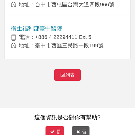
地址：台中市西屯區台灣大道四段966號
衛生福利部臺中醫院
電話：+886 4 22294411 Ext 5
地址：臺中市西區三民路一段199號
回列表
這個資訊是否對你有幫助?
是
否