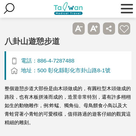
八卦山遊憩步道
電話：886-4-7287488
地址：500 彰化縣彰化市卦山路8-1號
整個遊憩步道大部份是由木頭做成的，有圓柱型木頭做成的
路段，也有木板拼湊而成的，造景非常特別，還有許多栩栩
如生的動物雕作，例:蚱蜢、獨角仙、母鳥餵食小鳥以及大
青蛙背著小青蛙的可愛模樣，值得路過的遊客仔細的觀賞這
精細的雕刻。