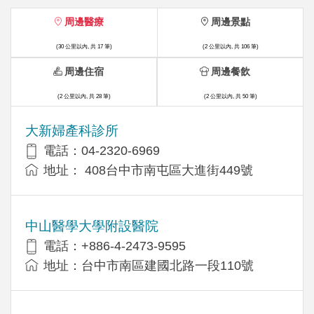
周邊醫療
周邊景點
(30 公里以內, 共 17 筆)
(2 公里以內, 共 106 筆)
周邊住宿
周邊餐飲
(2 公里以內, 共 28 筆)
(2 公里以內, 共 50 筆)
大新婦產科診所
電話：04-2320-6969
地址： 408台中市南屯區大進街449號
中山醫學大學附設醫院
電話：+886-4-2473-9595
地址：台中市南區建國北路一段110號