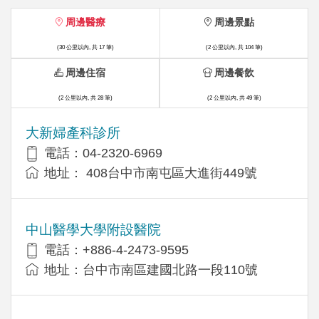
周邊醫療
周邊景點
(30 公里以內, 共 17 筆)
(2 公里以內, 共 104 筆)
周邊住宿
周邊餐飲
(2 公里以內, 共 28 筆)
(2 公里以內, 共 49 筆)
大新婦產科診所
電話：04-2320-6969
地址： 408台中市南屯區大進街449號
中山醫學大學附設醫院
電話：+886-4-2473-9595
地址：台中市南區建國北路一段110號