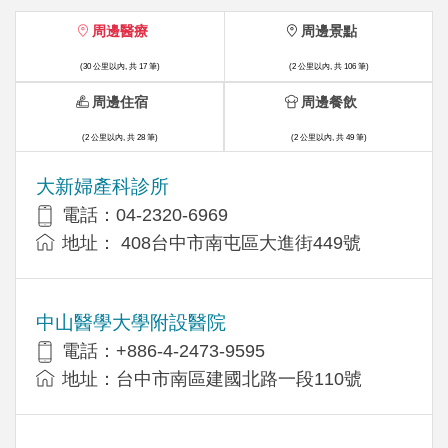
周邊醫療
周邊景點
(30 公里以內, 共 17 筆)
(2 公里以內, 共 106 筆)
周邊住宿
周邊餐飲
(2 公里以內, 共 28 筆)
(2 公里以內, 共 49 筆)
大新婦產科診所
電話：04-2320-6969
地址： 408台中市南屯區大進街449號
中山醫學大學附設醫院
電話：+886-4-2473-9595
地址：台中市南區建國北路一段110號