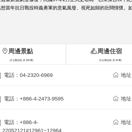
遙想當年抗日戰役時義勇軍的意氣風發、視死如歸的壯闊情懷。
周邊景點
周邊住宿
(2 公里以內, 共 103 筆)
(2 公里以內, 共 24 筆)
電話：04-2320-6969
地址
電話：+886-4-2473-9595
地址
電話：+886-4-
地址
22052121#12961~12964