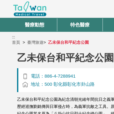
醫療動態
特色醫療
:::
首頁
臺灣旅遊
乙未保台和平紀念公園
乙未保台和平紀念公園
電話：886-4-7288941
地址：500 彰化縣彰化市卦山路
乙未保台和平紀念公園為紀念清朝光緒年間抗日之義
歷經巡撫劉銘傳與日軍侵占時，為義軍抗敵之工具。
紀念公園其名原為「八卦山抗日烈士紀念碑公園」，經