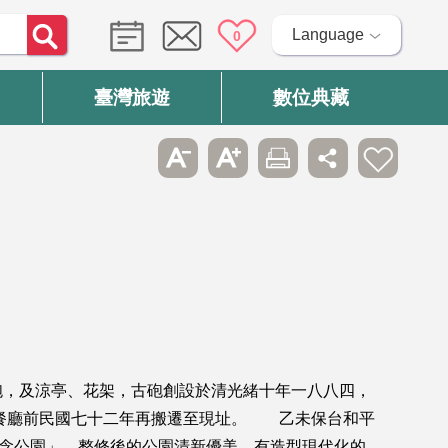
Language
0
臺灣旅遊
數位典藏
砲，及涼亭、花架，古砲創設於清光緒十年一八八四，
園餐廳前民國七十二年再搬遷至現址。 乙未保台和平
紀念公園」，整修後的公園清新優美，有造型現代化的