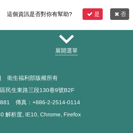
這個資訊是否對你有幫助?
是
否
展開選單
組 衛生福利部版權所有
區民生東路三段130巷9號B2F
1881 傳真：+886-2-2514-0114
解析度, IE10, Chrome, Firefox