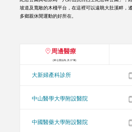
坡道及寬敞的木棧平台，在這裡可以遠眺大肚溪畔，
多鄉親休閒運動的好所在。
周邊醫療
(30 公里以內, 共 17 筆)
大新婦產科診所
中山醫學大學附設醫院
中國醫藥大學附設醫院