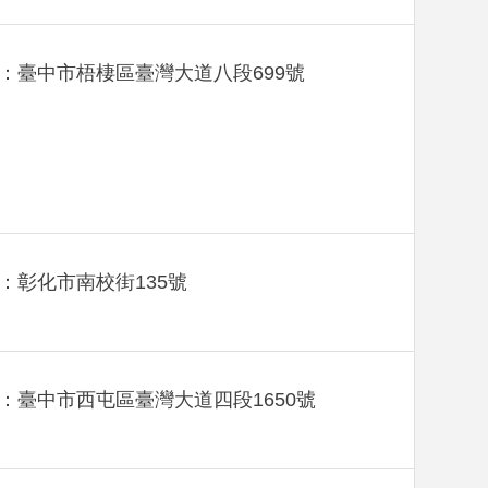
：臺中市梧棲區臺灣大道八段699號
：彰化市南校街135號
：臺中市西屯區臺灣大道四段1650號