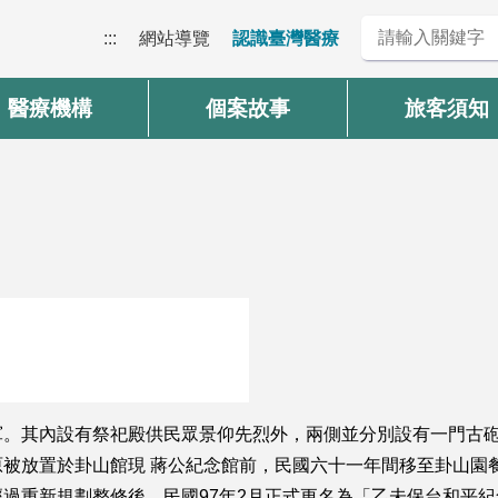
:::
網站導覽
認識臺灣醫療
醫療機構
個案故事
旅客須知
軍。其內設有祭祀殿供民眾景仰先烈外，兩側並分別設有一門古
原被放置於卦山館現 蔣公紀念館前，民國六十一年間移至卦山
過重新規劃整修後，民國97年2月正式更名為「乙未保台和平