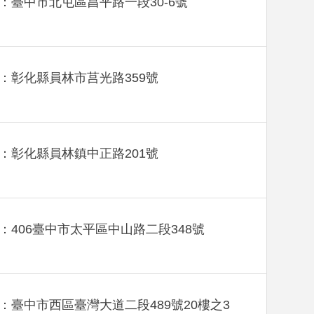
：臺中市北屯區昌平路一段30-6號
：彰化縣員林市莒光路359號
：彰化縣員林鎮中正路201號
：406臺中市太平區中山路二段348號
：臺中市西區臺灣大道二段489號20樓之3