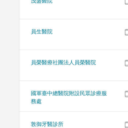
茂盛醫院
員生醫院
員榮醫療社團法人員榮醫院
國軍臺中總醫院附設民眾診療服
務處
敦御牙醫診所