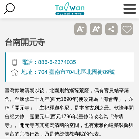
台南開元寺
電話：886-6-2374035
地址：704 臺南市704北區北園街89號
臺灣隸屬清朝以後，北園別館漸臻荒廢，偶有官員結亭築
舍。至康熙二十九年(西元1690年)使改建為「海會寺」，亦
稱「開元寺」，主祀釋迦牟尼，是本省古剎之最。乾隆年間
曾經大修，嘉慶元年(西元1796年)重修時改名為「海靖
寺」。開元寺有其寬宏清幽的空間，也有素雅的建築裝飾與
豐富的宗教行為，乃是傳統佛教寺院的代表。