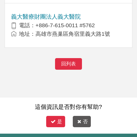
義大醫療財團法人義大醫院
電話：+886-7-615-0011 #5762
地址：高雄市燕巢區角宿里義大路1號
回列表
這個資訊是否對你有幫助?
是
否