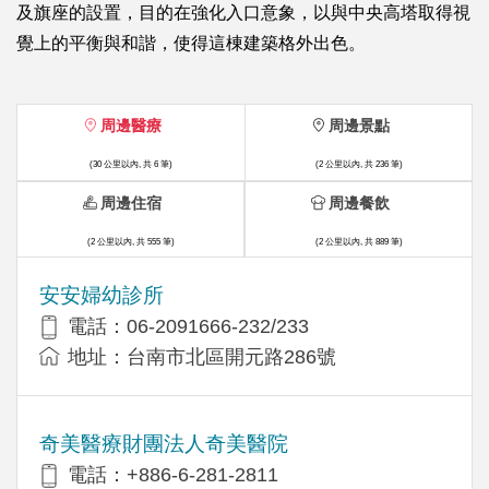
及旗座的設置，目的在強化入口意象，以與中央高塔取得視
覺上的平衡與和諧，使得這棟建築格外出色。
周邊醫療
周邊景點
(30 公里以內, 共 6 筆)
(2 公里以內, 共 236 筆)
周邊住宿
周邊餐飲
(2 公里以內, 共 555 筆)
(2 公里以內, 共 889 筆)
安安婦幼診所
電話：06-2091666-232/233
地址：台南市北區開元路286號
奇美醫療財團法人奇美醫院
電話：+886-6-281-2811