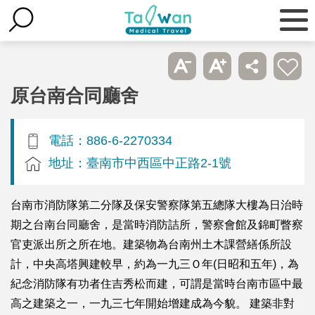
原台南合同廳舍
電話：886-6-2270334
地址：臺南市中西區中正路2-1號
台南市消防隊第二分隊及保安警察隊第五總隊大樓為日治時
期之台南台同廳舍，是當時消防詰所，警察會館及錦町瞥察
官吏派出所之所在地。建築物為台南州土木課營繕係所設
計，中央高塔興建較早，約為一九三Ｏ年(日昭和五年)，為
紀念消防隊有功者住吉秀松而建，可謂是當時台南市區中最
高之建築之一，一九三七年開始增建成為今貌。 建築非對