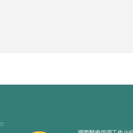
:::
國際醫療管理工作小