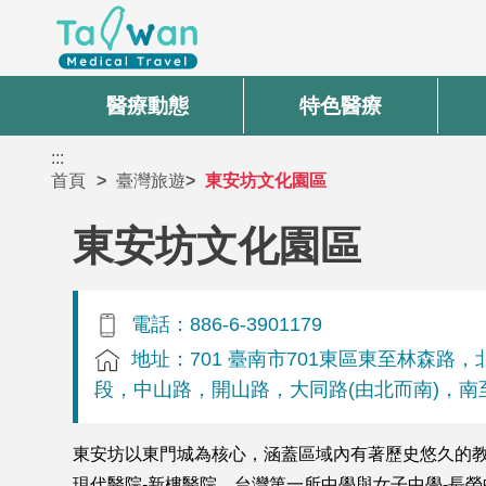
醫療動態
特色醫療
:::
首頁
臺灣旅遊
東安坊文化園區
東安坊文化園區
電話：886-6-3901179
地址：701 臺南市701東區東至林森路
段，中山路，開山路，大同路(由北而南)，南
東安坊以東門城為核心，涵蓋區域內有著歷史悠久的教
現代醫院-新樓醫院、台灣第一所中學與女子中學-長