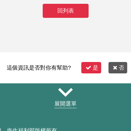
回列表
這個資訊是否對你有幫助?
是
否
展開選單
組 衛生福利部版權所有