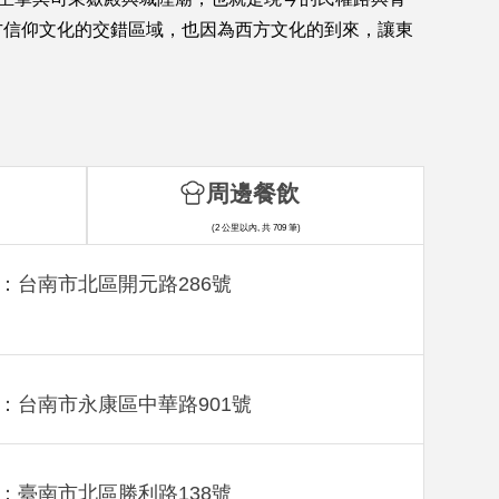
方信仰文化的交錯區域，也因為西方文化的到來，讓東
周邊餐飲
(2 公里以內, 共 709 筆)
：台南市北區開元路286號
：台南市永康區中華路901號
：臺南市北區勝利路138號