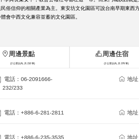
統民俗信仰的相關產業為主。東安坊文化園區可說台南早期東西
步體會中西文化兼容並蓄的文化園區。
周邊景點
周邊住宿
(2 公里以內, 共 210 筆)
(2 公里以內, 共 376 筆)
電話：06-2091666-
地址
232/233
電話：+886-6-281-2811
地址
電話：+886-6-235-3535
地址