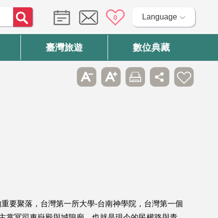
Language
0
臺灣旅遊
數位典藏
重要聚落，台灣第一所大學-台南神學院，台灣第一個
是主掌冥司東嶽殿與城隍廟，也就是現今的民權路與青