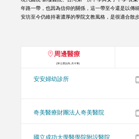
年路一帶，也因為信仰的關係，這一帶至今還是以傳
安坊至今仍維持著濃厚的學院文教風格，是很適合散
周邊醫療
(30 公里以內, 共 6 筆)
安安婦幼診所
奇美醫療財團法人奇美醫院
國立成功大學醫學院附設醫院