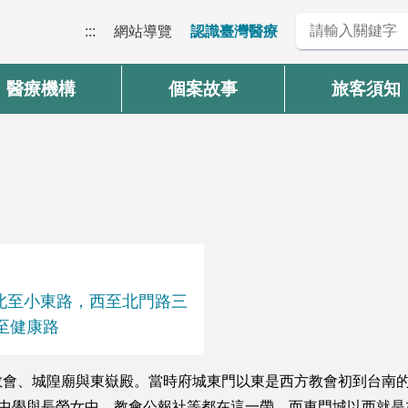
:::
網站導覽
認識臺灣醫療
醫療機構
個案故事
旅客須知
，北至小東路，西至北門路三
至健康路
會、城隍廟與東嶽殿。當時府城東門以東是西方教會初到台南的
榮中學與長榮女中，教會公報社等都在這一帶。而東門城以西就