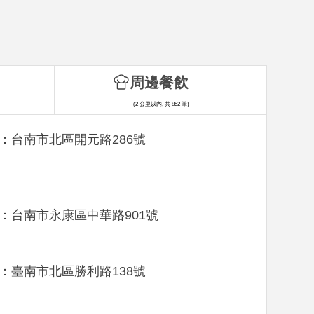
周邊餐飲
(2 公里以內, 共 852 筆)
：台南市北區開元路286號
：台南市永康區中華路901號
：臺南市北區勝利路138號