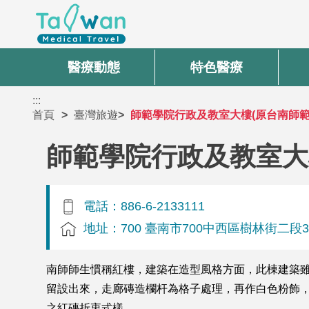
醫療動態
特色醫療
:::
首頁
臺灣旅遊
師範學院行政及教室大樓(原台南師範
師範學院行政及教室大
電話：886-6-2133111
地址：700 臺南市700中西區樹林街二段3
南師師生慣稱紅樓，建築在造型風格方面，此棟建築
留設出來，走廊磚造欄杆為格子處理，再作白色粉飾
之紅磚折衷式樣。