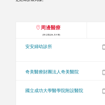
周邊醫療
(30 公里以內, 共 6 筆)
安安婦幼診所
奇美醫療財團法人奇美醫院
國立成功大學醫學院附設醫院