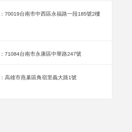
：70019台南市中西區永福路一段185號2樓
：71084台南市永康區中華路247號
：高雄市燕巢區角宿里義大路1號