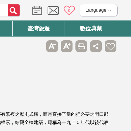
Language
0
臺灣旅遊
數位典藏
築有繁複之歷史式樣，而是直接了當的把必要之開口部
極樸素，綜觀全棟建築，應稱為一九二０年代以後代表