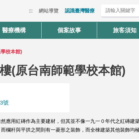
:::
網站導覽
認識臺灣醫療
醫療機構
個案故事
旅客須知
學校本館)
樓(原台南師範學校本館)
3號
雖然應用紅磚作為主要建材，但其並不像一九一０年代之紅磚建
，而欄杆與平拱之間則有一菱形之裝飾，而全棟建築其他裝飾均