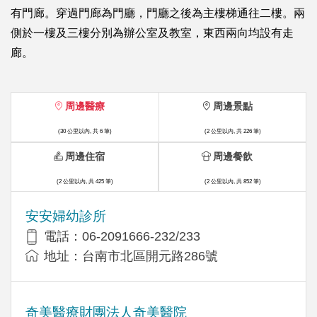
有門廊。穿過門廊為門廳，門廳之後為主樓梯通往二樓。兩
側於一樓及三樓分別為辦公室及教室，東西兩向均設有走
廊。
周邊醫療
周邊景點
(30 公里以內, 共 6 筆)
(2 公里以內, 共 226 筆)
周邊住宿
周邊餐飲
(2 公里以內, 共 425 筆)
(2 公里以內, 共 852 筆)
安安婦幼診所
電話：06-2091666-232/233
地址：台南市北區開元路286號
奇美醫療財團法人奇美醫院