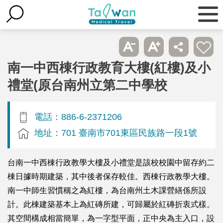
南一中西棟行政教育大樓(紅樓)及小
禮堂(原台南州立第二中學校
電話：886-6-2371206
地址：701 臺南市701東區民族路一段1號
台南一中西棟行政教學大樓及小禮堂是該校校園中留存約二
棟日據時期建築，其中後者保存較佳。西棟行政教學大樓。
南一中師生習慣稱之為紅樓，為台南州土木課營繕係所設
計。此棟建築基本上為紅磚所建，可歸屬於紅磚折衷式樣。
其空間構成相當簡單，為一字型平面，正中央為主入口，設