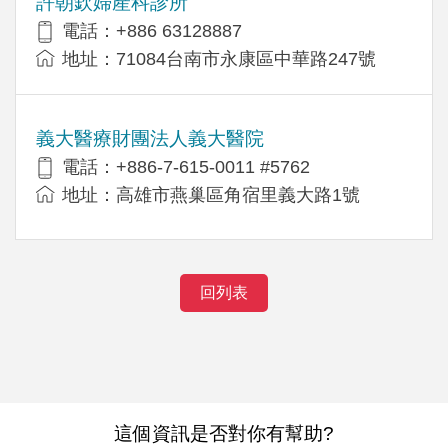
許朝欽婦產科診所
電話：+886 63128887
地址：71084台南市永康區中華路247號
義大醫療財團法人義大醫院
電話：+886-7-615-0011 #5762
地址：高雄市燕巢區角宿里義大路1號
回列表
這個資訊是否對你有幫助?