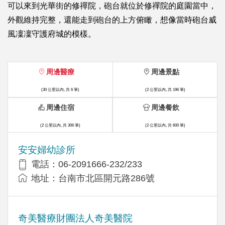
可以來到光華街的修禪院，砲台就位於修禪院的庭園當中，
外觀維持完整，還能走到砲台的上方俯瞰，想像當時砲台威
風凜凜守護府城的模樣。
周邊醫療
周邊景點
(30 公里以內, 共 6 筆)
(2 公里以內, 共 196 筆)
周邊住宿
周邊餐飲
(2 公里以內, 共 306 筆)
(2 公里以內, 共 600 筆)
安安婦幼診所
電話：06-2091666-232/233
地址：台南市北區開元路286號
奇美醫療財團法人奇美醫院