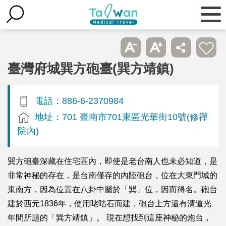
臺灣府城巽方砲臺(巽方靖鎮)
電話：886-6-2370984
地址：701 臺南市701東區光華街10號(修禪
院內)
巽方砲臺深藏在住宅區內，即使是老台南人也未必知道，是
非常神秘的存在，是台南僅存的內陸砲台，位在大東門城的
東南方，因為位置在八卦中屬於「巽」位，因而得名。砲台
建於西元1836年，使用咾咕石而建，砲台上方還有清道光
年間所題的「巽方靖鎮」。 現在想找到這座神秘的炮台，