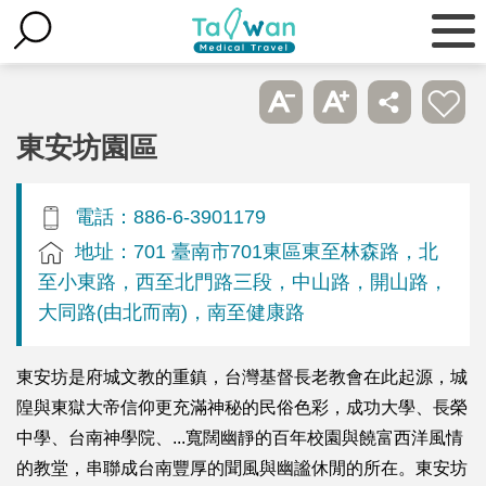
東安坊園區
電話：886-6-3901179
地址：701 臺南市701東區東至林森路，北
至小東路，西至北門路三段，中山路，開山路，
大同路(由北而南)，南至健康路
東安坊是府城文教的重鎮，台灣基督長老教會在此起源，城
隍與東獄大帝信仰更充滿神秘的民俗色彩，成功大學、長榮
中學、台南神學院、...寬闊幽靜的百年校園與饒富西洋風情
的教堂，串聯成台南豐厚的聞風與幽謐休閒的所在。東安坊