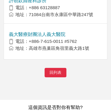
許朝欽婦產科診所
電話：+886 63128887
地址：71084台南市永康區中華路247號
義大醫療財團法人義大醫院
電話：+886-7-615-0011 #5762
地址：高雄市燕巢區角宿里義大路1號
回列表
這個資訊是否對你有幫助?