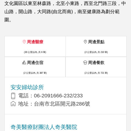
文化園區以東至林森路，北至小東路，西至北門路三段，中
山路，開山路，大同路(由北而南)，南至健康路為劃分範
圍。
周邊醫療
周邊景點
(30 公里以內, 共 6 筆)
(2 公里以內, 共 210 筆)
周邊住宿
周邊餐飲
(2 公里以內, 共 387 筆)
(2 公里以內, 共 721 筆)
安安婦幼診所
電話：06-2091666-232/233
地址：台南市北區開元路286號
奇美醫療財團法人奇美醫院