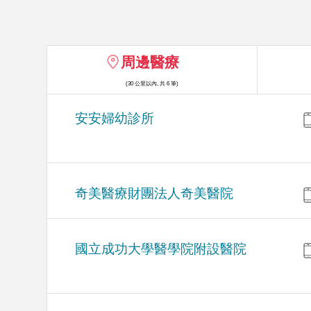
周邊醫療
(30 公里以內, 共 6 筆)
安安婦幼診所
奇美醫療財團法人奇美醫院
國立成功大學醫學院附設醫院