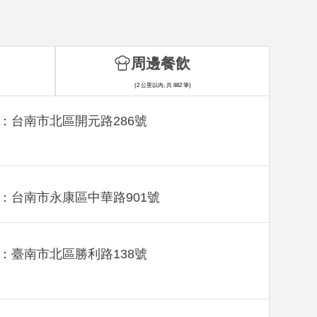
周邊餐飲
(2 公里以內, 共 882 筆)
：台南市北區開元路286號
：台南市永康區中華路901號
：臺南市北區勝利路138號