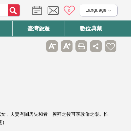
Language
0
臺灣旅遊
數位典藏
桃花女，夫妻有閨房失和者，膜拜之後可享敦倫之樂。惟
)