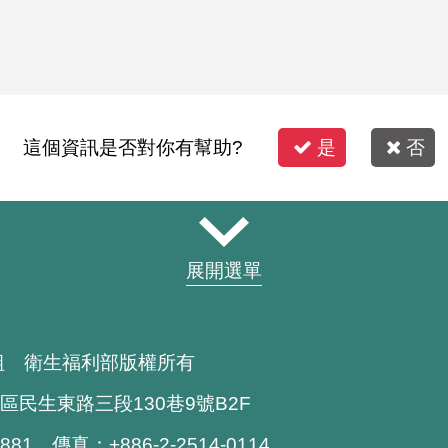
這個資訊是否對你有幫助?
是
否
展開選單
組 衛生福利部版權所有
區民生東路三段130巷9號B2F
1881 傳真：+886-2-2514-0114