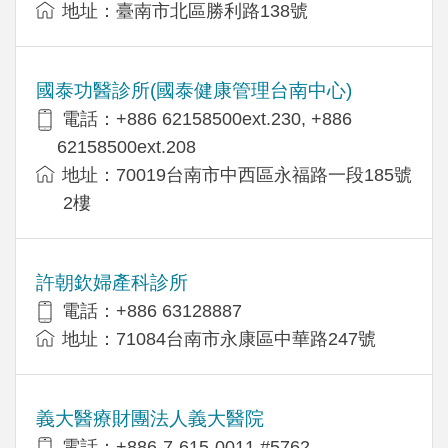
地址：臺南市北區勝利路138號
國泰功醫診所(國泰健康管理台南中心)
電話：+886 62158500ext.230, +886
62158500ext.208
地址：70019台南市中西區永福路一段185號
2樓
許朝欽婦產科診所
電話：+886 63128887
地址：71084台南市永康區中華路247號
義大醫療財團法人義大醫院
電話：+886-7-615-0011 #5762