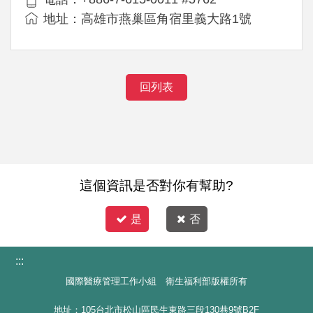
地址：高雄市燕巢區角宿里義大路1號
回列表
這個資訊是否對你有幫助?
是
否
:::
國際醫療管理工作小組 衛生福利部版權所有
地址：105台北市松山區民生東路三段130巷9號B2F